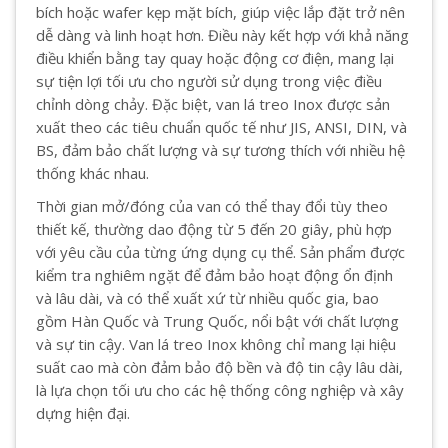
bích hoặc wafer kẹp mặt bích, giúp việc lắp đặt trở nên
dễ dàng và linh hoạt hơn. Điều này kết hợp với khả năng
điều khiển bằng tay quay hoặc động cơ điện, mang lại
sự tiện lợi tối ưu cho người sử dụng trong việc điều
chỉnh dòng chảy. Đặc biệt, van lá treo Inox được sản
xuất theo các tiêu chuẩn quốc tế như JIS, ANSI, DIN, và
BS, đảm bảo chất lượng và sự tương thích với nhiều hệ
thống khác nhau.
Thời gian mở/đóng của van có thể thay đổi tùy theo
thiết kế, thường dao động từ 5 đến 20 giây, phù hợp
với yêu cầu của từng ứng dụng cụ thể. Sản phẩm được
kiểm tra nghiêm ngặt để đảm bảo hoạt động ổn định
và lâu dài, và có thể xuất xứ từ nhiều quốc gia, bao
gồm Hàn Quốc và Trung Quốc, nổi bật với chất lượng
và sự tin cậy. Van lá treo Inox không chỉ mang lại hiệu
suất cao mà còn đảm bảo độ bền và độ tin cậy lâu dài,
là lựa chọn tối ưu cho các hệ thống công nghiệp và xây
dựng hiện đại.