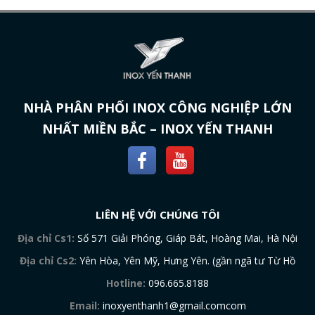
NHÀ PHÂN PHỐI INOX CÔNG NGHIỆP LỚN
NHẤT MIỀN BẮC – INOX YẾN THANH
LIÊN HỆ VỚI CHÚNG TÔI
Địa chỉ Cs1:
Số 571 Giải Phóng, Giáp Bát, Hoàng Mai, Hà Nội
Địa chỉ Cs2:
Yên Hòa, Yên Mỹ, Hưng Yên. (gần ngã tư Từ Hồ
Hotline:
096.665.8188
Email:
inoxyenthanh1@gmail.comcom