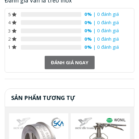
Đánh giá Van lá treo Inox
0%
| 0 đánh giá
5
0%
| 0 đánh giá
4
0%
| 0 đánh giá
3
0%
| 0 đánh giá
2
0%
| 0 đánh giá
1
ĐÁNH GIÁ NGAY
SẢN PHẨM TƯƠNG TỰ