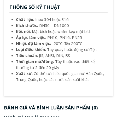
THÔNG SỐ KỸ THUẬT
Chất liệu:
Inox 304 hoặc 316
Kích thước:
DN50 – DN1000
Kết nối:
Mặt bích hoặc wafer kẹp mặt bích
Áp lực làm việc:
PN10, PN16, PN25
Nhiệt độ làm việc:
-20°C đến 200°C
Loại điều khiển:
Tay quay hoặc động cơ điện
Tiêu chuẩn:
JIS, ANSI, DIN, BS
Thời gian mở/đóng:
Tùy thuộc vào thiết kế,
thường từ 5 đến 20 giây
Xuất xứ:
Có thể từ nhiều quốc gia như Hàn Quốc,
Trung Quốc, hoặc các nước sản xuất khác
ĐÁNH GIÁ VÀ BÌNH LUẬN SẢN PHẨM (0)