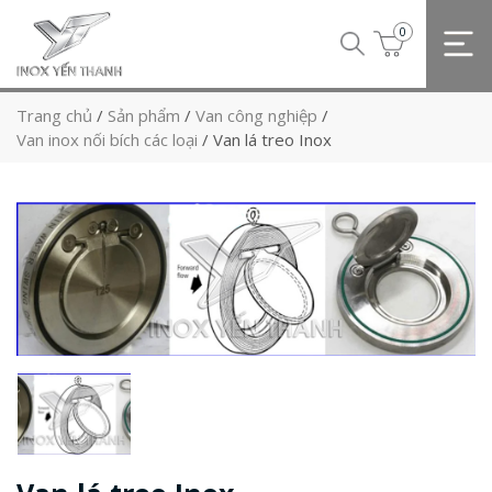
0
Trang chủ
/
Sản phẩm
/
Van công nghiệp
/
Van inox nối bích các loại
/
Van lá treo Inox