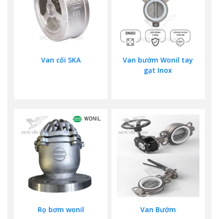
Van cối SKA
Van bướm Wonil tay
gạt Inox
Rọ bơm wonil
Van Bướm