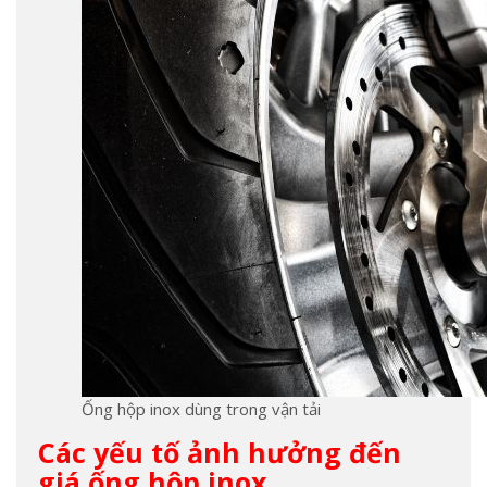
Ống hộp inox dùng trong vận tải
Các yếu tố ảnh hưởng đến
giá ống hộp inox