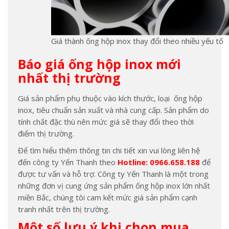
Giá thành ống hộp inox thay đổi theo nhiều yếu tố
Báo giá ống hộp inox mới
nhất thị trường
Giá sản phẩm phụ thuộc vào kích thước, loại ống hộp
inox, tiêu chuẩn sản xuất và nhà cung cấp. Sản phẩm do
tính chất đặc thù nên mức giá sẽ thay đổi theo thời
điểm thị trường.
Để tìm hiểu thêm thông tin chi tiết xin vui lòng liên hệ
đến công ty Yến Thanh theo
Hotline: 0966.658.188
để
được tư vấn và hỗ trợ. Công ty Yến Thanh là một trong
những đơn vị cung ứng sản phẩm ống hộp inox lớn nhất
miền Bắc, chúng tôi cam kết mức giá sản phẩm cạnh
tranh nhất trên thị trường.
Một số lưu ý khi chọn mua