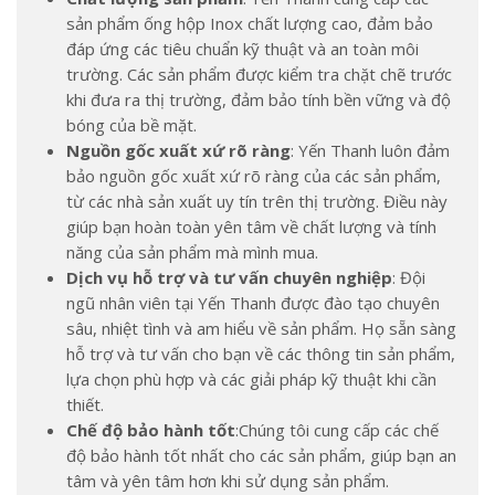
sản phẩm ống hộp Inox chất lượng cao, đảm bảo
đáp ứng các tiêu chuẩn kỹ thuật và an toàn môi
trường. Các sản phẩm được kiểm tra chặt chẽ trước
khi đưa ra thị trường, đảm bảo tính bền vững và độ
bóng của bề mặt.
Nguồn gốc xuất xứ rõ ràng
: Yến Thanh luôn đảm
bảo nguồn gốc xuất xứ rõ ràng của các sản phẩm,
từ các nhà sản xuất uy tín trên thị trường. Điều này
giúp bạn hoàn toàn yên tâm về chất lượng và tính
năng của sản phẩm mà mình mua.
Dịch vụ hỗ trợ và tư vấn chuyên nghiệp
: Đội
ngũ nhân viên tại Yến Thanh được đào tạo chuyên
sâu, nhiệt tình và am hiểu về sản phẩm. Họ sẵn sàng
hỗ trợ và tư vấn cho bạn về các thông tin sản phẩm,
lựa chọn phù hợp và các giải pháp kỹ thuật khi cần
thiết.
Chế độ bảo hành tốt
:Chúng tôi cung cấp các chế
độ bảo hành tốt nhất cho các sản phẩm, giúp bạn an
tâm và yên tâm hơn khi sử dụng sản phẩm.