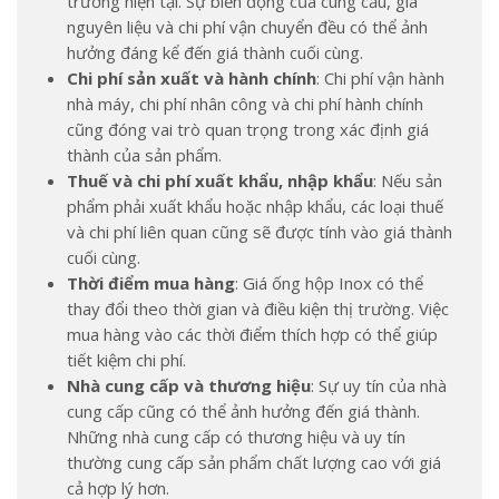
trường hiện tại. Sự biến động của cung cầu, giá
nguyên liệu và chi phí vận chuyển đều có thể ảnh
hưởng đáng kể đến giá thành cuối cùng.
Chi phí sản xuất và hành chính
: Chi phí vận hành
nhà máy, chi phí nhân công và chi phí hành chính
cũng đóng vai trò quan trọng trong xác định giá
thành của sản phẩm.
Thuế và chi phí xuất khẩu, nhập khẩu
: Nếu sản
phẩm phải xuất khẩu hoặc nhập khẩu, các loại thuế
và chi phí liên quan cũng sẽ được tính vào giá thành
cuối cùng.
Thời điểm mua hàng
: Giá ống hộp Inox có thể
thay đổi theo thời gian và điều kiện thị trường. Việc
mua hàng vào các thời điểm thích hợp có thể giúp
tiết kiệm chi phí.
Nhà cung cấp và thương hiệu
: Sự uy tín của nhà
cung cấp cũng có thể ảnh hưởng đến giá thành.
Những nhà cung cấp có thương hiệu và uy tín
thường cung cấp sản phẩm chất lượng cao với giá
cả hợp lý hơn.