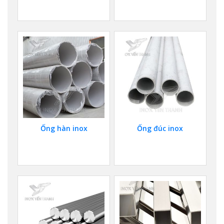
Ống hàn inox
Ống đúc inox