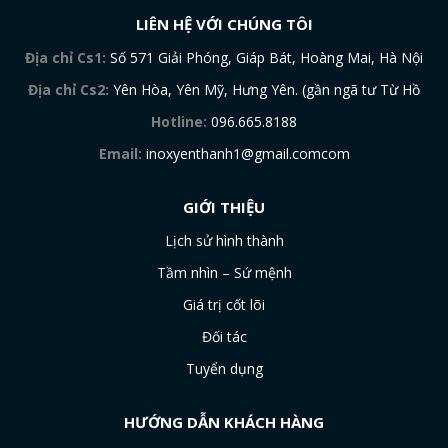
LIÊN HỆ VỚI CHÚNG TÔI
Địa chỉ Cs1:
Số 571 Giải Phóng, Giáp Bát, Hoàng Mai, Hà Nội
Địa chỉ Cs2:
Yên Hòa, Yên Mỹ, Hưng Yên. (gần ngã tư Từ Hồ
Hotline:
096.665.8188
Email:
inoxyenthanh1@gmail.comcom
GIỚI THIỆU
Lịch sử hình thành
Tầm nhìn – Sứ mệnh
Giá trị cốt lõi
Đối tác
Tuyển dụng
HƯỚNG DẪN KHÁCH HÀNG