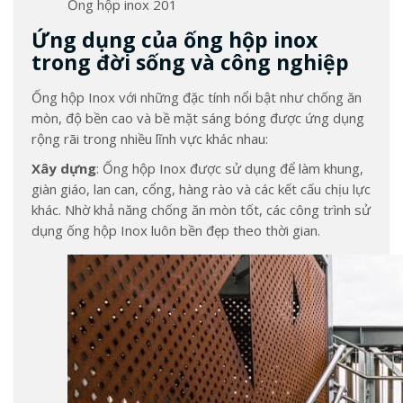
Ống hộp inox 201
Ứng dụng của ống hộp inox
trong đời sống và công nghiệp
Ống hộp Inox với những đặc tính nổi bật như chống ăn
mòn, độ bền cao và bề mặt sáng bóng được ứng dụng
rộng rãi trong nhiều lĩnh vực khác nhau:
Xây dựng
: Ống hộp Inox được sử dụng để làm khung,
giàn giáo, lan can, cổng, hàng rào và các kết cấu chịu lực
khác. Nhờ khả năng chống ăn mòn tốt, các công trình sử
dụng ống hộp Inox luôn bền đẹp theo thời gian.