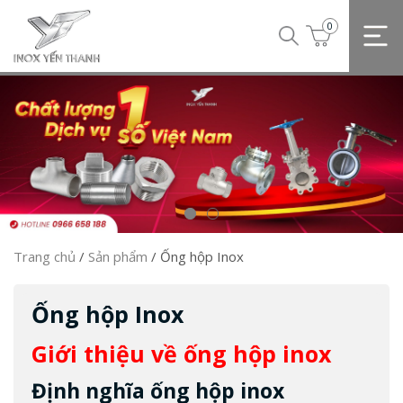
0
Trang chủ
/
Sản phẩm
/
Ống hộp Inox
Ống hộp Inox
Giới thiệu về ống hộp inox
Định nghĩa ống hộp inox