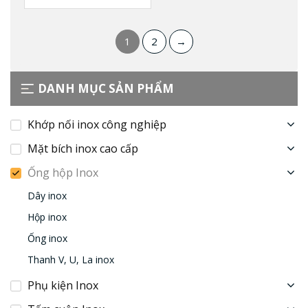
1
2
→
DANH MỤC SẢN PHẨM
Khớp nối inox công nghiệp
Mặt bích inox cao cấp
Ống hộp Inox
Dây inox
Hộp inox
Ống inox
Thanh V, U, La inox
Phụ kiện Inox