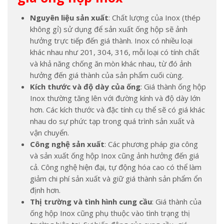
Nguyên liệu sản xuất
: Chất lượng của Inox (thép
không gỉ) sử dụng để sản xuất ống hộp sẽ ảnh
hưởng trực tiếp đến giá thành. Inox có nhiều loại
khác nhau như 201, 304, 316, mỗi loại có tính chất
và khả năng chống ăn mòn khác nhau, từ đó ảnh
hưởng đến giá thành của sản phẩm cuối cùng.
Kích thước và độ dày của ống
: Giá thành ống hộp
Inox thường tăng lên với đường kính và độ dày lớn
hơn. Các kích thước và đặc tính cụ thể sẽ có giá khác
nhau do sự phức tạp trong quá trình sản xuất và
vận chuyển.
Công nghệ sản xuất
: Các phương pháp gia công
và sản xuất ống hộp Inox cũng ảnh hưởng đến giá
cả. Công nghệ hiện đại, tự động hóa cao có thể làm
giảm chi phí sản xuất và giữ giá thành sản phẩm ổn
định hơn.
Thị trường và tình hình cung cầu
: Giá thành của
ống hộp Inox cũng phụ thuộc vào tình trạng thị