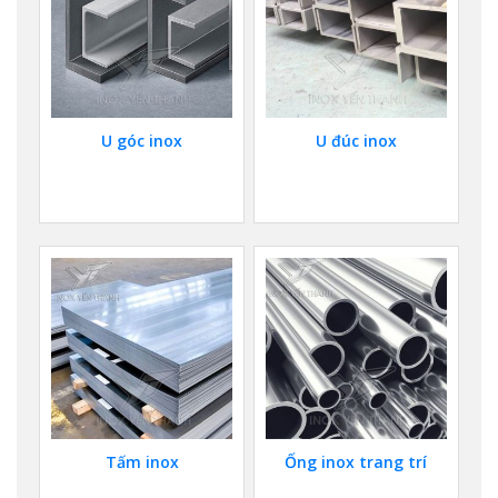
U góc inox
U đúc inox
Tấm inox
Ống inox trang trí