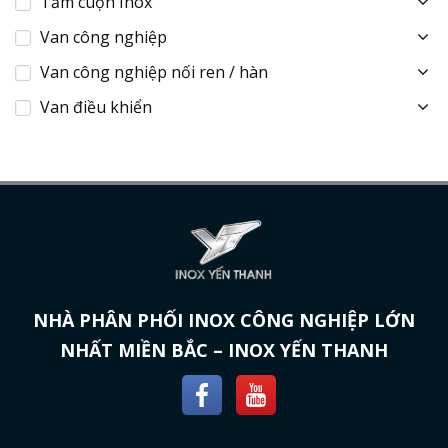
Tấm cuộn Inox
Van công nghiệp
Van công nghiệp nối ren / hàn
Van điều khiển
NHÀ PHÂN PHỐI INOX CÔNG NGHIỆP LỚN
NHẤT MIỀN BẮC – INOX YẾN THANH