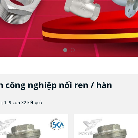
n
n công nghiệp nối ren / hàn
hị 1–9 của 32 kết quả