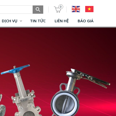
0
DỊCH VỤ
TIN TỨC
LIÊN HỆ
BÁO GIÁ