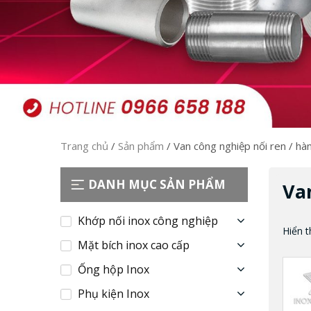
Trang chủ
/
Sản phẩm
/
Van công nghiệp nối ren / hà
DANH MỤC SẢN PHẨM
Va
Khớp nối inox công nghiệp
Hiển t
Mặt bích inox cao cấp
Ống hộp Inox
Phụ kiện Inox