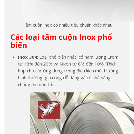
Tấm cuộn inox có nhiều tiêu chuẩn khác nhau
Các loại tấm cuộn Inox phổ
biến
Inox 304
: Loại phổ biến nhất, có hàm lượng Crom
từ 18% đến 20% và Niken từ 8% đến 10%. Thích
hợp cho các ứng dụng trong điều kiện môi trường
bình thường, gia công dễ dàng và có khả năng
chống ăn mòn tốt.