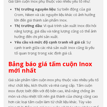
Giá tấm cuộn Inox phụ thuộc vào nhiều yếu tố như:
Thị trường nguyên liệu
: Sự biến động của giá
Crom, Niken và các nguyên liệu khác có ảnh hưởng
lớn đến giá thành sản phẩm Inox.
Thị trường dầu
: Vì quá trình sản xuất Inox đòi hỏi
năng lượng, giá dầu và năng lượng cũng có thể ảnh
hưởng đến chi phí sản xuất.
Yêu cầu và mức độ cạnh tranh về giá cả
: Sự
cạnh tranh giữa các nhà sản xuất Inox cũng là yếu
tố quan trọng trong xác định giá cả.
Bảng báo giá tấm cuộn Inox
mới nhất
Giá sản phẩm tấm cuộn inox phụ thuộc vào nhiều yếu tố
như: chất liệu, kích thước và nhà cung cấp. Tấm cuộn
inox được biết đến với độ bền cao, khả năng chống ăn
mòn và chịu nhiệt tốt nên giá thành của chúng cũng cao
hơn các loại tấm cuộn làm từ chất liệu khác. Tùy vào