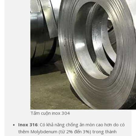
Tấm cuộn inox 304
Inox 316
: Có khả năng chống ăn mòn cao hơn do có
thêm Molybdenum (từ 2% đến 3%) trong thành