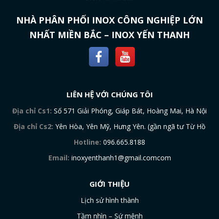
NHÀ PHÂN PHỐI INOX CÔNG NGHIỆP LỚN
NHẤT MIỀN BẮC – INOX YẾN THANH
LIÊN HỆ VỚI CHÚNG TÔI
Địa chỉ Cs1:
Số 571 Giải Phóng, Giáp Bát, Hoàng Mai, Hà Nội
Địa chỉ Cs2:
Yên Hòa, Yên Mỹ, Hưng Yên. (gần ngã tư Từ Hồ
Hotline:
096.665.8188
Email:
inoxyenthanh1@gmail.comcom
GIỚI THIỆU
Lịch sử hình thành
Tầm nhìn – Sứ mệnh