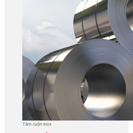
Tấm cuộn inox