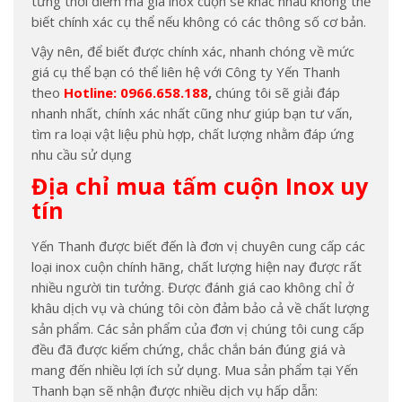
từng thời điểm mà giá inox cuộn sẽ khác nhau không thể
biết chính xác cụ thể nếu không có các thông số cơ bản.
Vậy nên, để biết được chính xác, nhanh chóng về mức
giá cụ thể bạn có thể liên hệ với Công ty Yến Thanh
theo
Hotline: 0966.658.188
,
chúng tôi sẽ giải đáp
nhanh nhất, chính xác nhất cũng như giúp bạn tư vấn,
tìm ra loại vật liệu phù hợp, chất lượng nhằm đáp ứng
nhu cầu sử dụng
Địa chỉ mua tấm cuộn Inox uy
tín
Yến Thanh được biết đến là đơn vị chuyên cung cấp các
loại inox cuộn chính hãng, chất lượng hiện nay được rất
nhiều người tin tưởng. Được đánh giá cao không chỉ ở
khâu dịch vụ và chúng tôi còn đảm bảo cả về chất lượng
sản phẩm. Các sản phẩm của đơn vị chúng tôi cung cấp
đều đã được kiểm chứng, chắc chắn bán đúng giá và
mang đến nhiều lợi ích sử dụng. Mua sản phẩm tại Yến
Thanh bạn sẽ nhận được nhiều dịch vụ hấp dẫn: