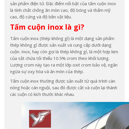
sản phẩm điện tử. Đặc điểm nổi bật của tấm cuộn Inox
là tính chất chống ăn mòn cao, độ bóng và thẩm mỹ
cao, độ cứng và độ bền vật liệu.
Tấm cuộn inox là gì?
Tấm cuộn inox (thép không gỉ) là một dạng sản phẩm
thép không gỉ được sản xuất và cung cấp dưới dạng
cuộn. Inox, hay còn gọi là thép không gỉ, là một hợp kim
của sắt chứa tối thiểu 10.5% crom theo khối lượng.
Lượng crom này tạo ra một lớp oxit crom bảo vệ, ngăn
ngừa sự oxy hóa và ăn mòn của thép.
Tấm cuộn inox thường được sản xuất từ quá trình cán
nóng hoặc cán nguội, sau đó được cắt và cuộn lại thành
các cuộn có kích thước khác nhau.