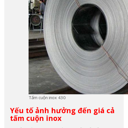
Tấm cuộn inox 430
Yếu tố ảnh hưởng đến giá cả
tấm cuộn inox