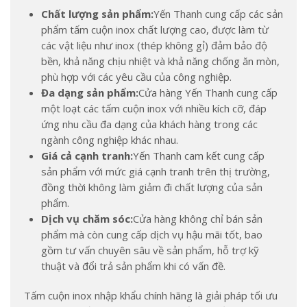
Chất lượng sản phẩm:
Yến Thanh cung cấp các sản
phẩm tấm cuộn inox chất lượng cao, được làm từ
các vật liệu như inox (thép không gỉ) đảm bảo độ
bền, khả năng chịu nhiệt và khả năng chống ăn mòn,
phù hợp với các yêu cầu của công nghiệp.
Đa dạng sản phẩm:
Cửa hàng Yến Thanh cung cấp
một loạt các tấm cuộn inox với nhiều kích cỡ, đáp
ứng nhu cầu đa dạng của khách hàng trong các
ngành công nghiệp khác nhau.
Giá cả cạnh tranh:
Yến Thanh cam kết cung cấp
sản phẩm với mức giá cạnh tranh trên thị trường,
đồng thời không làm giảm đi chất lượng của sản
phẩm.
Dịch vụ chăm sóc:
Cửa hàng không chỉ bán sản
phẩm mà còn cung cấp dịch vụ hậu mãi tốt, bao
gồm tư vấn chuyên sâu về sản phẩm, hỗ trợ kỹ
thuật và đổi trả sản phẩm khi có vấn đề.
Tấm cuộn inox nhập khẩu chính hãng là giải pháp tối ưu