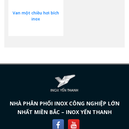
Van một chiều hơi bích
inox
NHÀ PHÂN PHỐI INOX CÔNG NGHIỆP LỚN
NHẤT MIỀN BẮC – INOX YẾN THANH