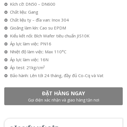
Kích cỡ: DN50 – DN600
Chất liệu: Gang
Chất liệu ty – đĩa van: Inox 304
Gioăng làm kín: Cao su EPDM
Kiểu kết nối: Bích Wafer tiêu chuẩn JIS10K
Áp lực làm việc: PN16
Nhiệt độ làm việc: Max 110°C
Áp lực làm việc: 16N
Áp test: 21kg/cm²
Bảo hành: Lên tới 24 tháng, đầy đủ Co-Cq và Vat
ĐẶT HÀNG NGAY
Gọi điện xác nhận và giao hàng tận nơi