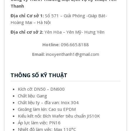
Thanh
Địa chỉ Cơ sở 1:
Số 571 – Giải Phóng -Giáp Bát-
Hoàng Mai – Hà Nội
Địa chỉ cơ sở 2:
Yên Hòa – Yên Mỹ- Hưng Yên
Hotline:
096.665.8188
Email:
inoxyenthanh1@gmail.com
THÔNG SỐ KỸ THUẬT
Kích cỡ: DN50 – DN600
Chất liệu: Gang
Chất liệu ty – đĩa van: Inox 304
Gioăng làm kín: Cao su EPDM
Kiểu kết nối: Bích Wafer tiêu chuẩn JIS10K
Áp lực làm việc: PN16
Nhiệt độ làm việc: Max 110°C