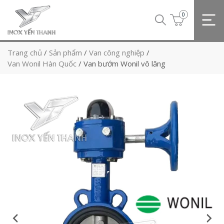
0
Trang chủ
/
Sản phẩm
/
Van công nghiệp
/
Van Wonil Hàn Quốc
/
Van bướm Wonil vô lăng