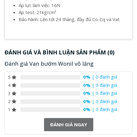
Áp lực làm việc: 16N
Áp test: 21kg/cm²
Bảo hành: Lên tới 24 tháng, đầy đủ Co-Cq và Vat
ĐÁNH GIÁ VÀ BÌNH LUẬN SẢN PHẨM (0)
Đánh giá Van bướm Wonil vô lăng
0%
| 0 đánh giá
5
0%
| 0 đánh giá
4
0%
| 0 đánh giá
3
0%
| 0 đánh giá
2
0%
| 0 đánh giá
1
ĐÁNH GIÁ NGAY