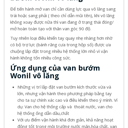
Để tiến hành mở van chỉ cần dùng lực qua vô lăng sang
trái hoặc sang phải ( theo chỉ dẫn mũi tên), khi vô lăng
không xoay được nữa thì van đang ở trạng thái đóng/
mở hoàn toàn tạo với thân van góc 90 độ.
Tuy nhiên loại điều khiển tay quay nhẹ nhàng hơn nhờ
có bộ trợ lực (bánh răng cưa trong hộp số) được ưa
chuộng lắp đặt trong nhiều hệ thống lớn nhỏ vì vận
hành không tốn nhiều công sức.
Ứng dụng của van bướm
Wonil vô lăng
Những vị trí lắp đặt van bướm kích thước vừa và
lớn, nhưng vận hành theo phương pháp bằng tay
cho ta sự chính xác cao và điều khiển theo ý mình. Ví
dụ: Van cho hệ thống cấp và thoát nước, van cho
hệ thống ống dẫn dầu,chất
Với ưu điểm vận hành khá đơn giản, khả năng hoạt
động tốt trong môi trường nước mặn,hóa chất, van