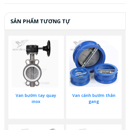
SẢN PHẨM TƯƠNG TỰ
Van bướm tay quay
Van cánh bướm thân
inox
gang