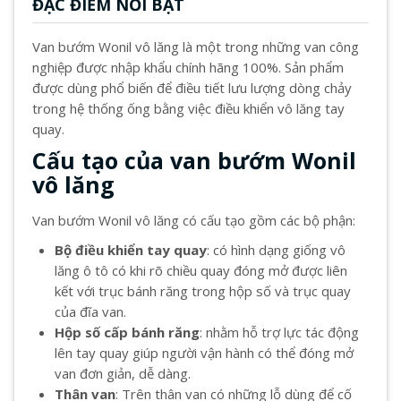
ĐẶC ĐIỂM NỔI BẬT
Van bướm Wonil vô lăng là một trong những van công
nghiệp được nhập khẩu chính hãng 100%. Sản phẩm
được dùng phổ biến để điều tiết lưu lượng dòng chảy
trong hệ thống ống bằng việc điều khiển vô lăng tay
quay.
Cấu tạo của van bướm Wonil
vô lăng
Van bướm Wonil vô lăng có cấu tạo gồm các bộ phận:
Bộ điều khiển tay quay
: có hình dạng giống vô
lăng ô tô có khi rõ chiều quay đóng mở được liên
kết với trục bánh răng trong hộp số và trục quay
của đĩa van.
Hộp số cấp bánh răng
: nhằm hỗ trợ lực tác động
lên tay quay giúp người vận hành có thể đóng mở
van đơn giản, dễ dàng.
Thân van
: Trên thân van có những lỗ dùng để cố