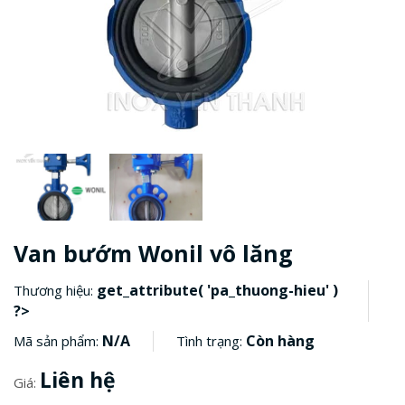
Van bướm Wonil vô lăng
get_attribute( 'pa_thuong-hieu' )
Thương hiệu:
?>
N/A
Còn hàng
Mã sản phẩm:
Tình trạng:
Liên hệ
Giá: