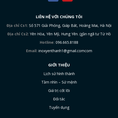
LIÊN HỆ VỚI CHÚNG TÔI
Địa chỉ Cs1:
Số 571 Giải Phóng, Giáp Bát, Hoàng Mai, Hà Nội
Địa chỉ Cs2:
Yên Hòa, Yên Mỹ, Hưng Yên. (gần ngã tư Từ Hồ
Hotline:
096.665.8188
Email:
inoxyenthanh1@gmail.comcom
GIỚI THIỆU
Lịch sử hình thành
Tầm nhìn – Sứ mệnh
Giá trị cốt lõi
Đối tác
Tuyển dụng