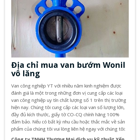
Địa chỉ mua van bướm Wonil
vô lăng
Van công nghiệp YT với nhiều năm kinh nghiệm được
đánh giá là một trong những đơn vị cung cấp các loại
van công nghiệp uy tín chất lượng số 1 trên thị trường
hiện nay. Chúng tôi cung cấp các loại van số lượng lớn,
đầy đủ kích thước, giấy tờ CO-CQ chính hãng 100%
đảm bảo. Nếu có bất kỳ nhu cầu hoặc thắc mắc về sản
phẩm của chúng tôi vui lòng liên hệ ngay với chúng tôi:
Công ty TNHH Thương Mại dịch vụ kỹ thuật Yến