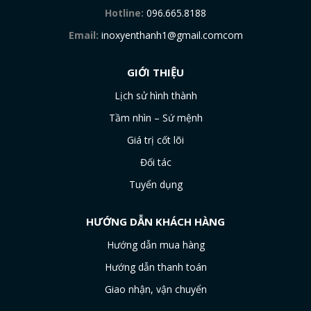
Hotline:
096.665.8188
Email:
inoxyenthanh1@gmail.comcom
GIỚI THIỆU
Lịch sử hình thành
Tầm nhìn – Sứ mệnh
Giá trị cốt lõi
Đối tác
Tuyển dụng
HƯỚNG DẪN KHÁCH HÀNG
Hướng dẫn mua hàng
Hướng dẫn thanh toán
Giao nhận, vận chuyển