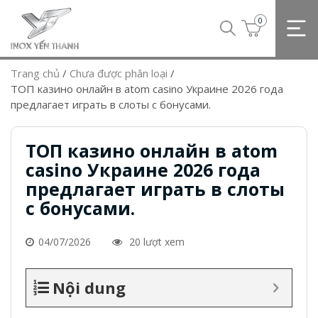
0
Trang chủ
/
Chưa được phân loại
/
ТОП казино онлайн в atom casino Украине 2026 года
предлагает играть в слоты с бонусами.
ТОП казино онлайн в atom
casino Украине 2026 года
предлагает играть в слоты
с бонусами.
04/07/2026
20 lượt xem
Nội dung