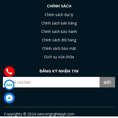
CHÍNH SÁCH
Chính sách đại lý
Chính sách bán hàng
Chính sách bảo hành
Chính sách đổi hàng
Chính sách bảo mật
Dịch vụ sửa chữa
ĐĂNG KÝ NHẬN TIN
Copyrights © 2024 vancongnghiepyt.com.