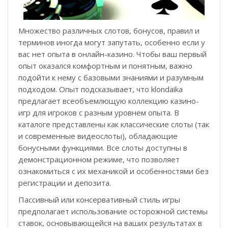
Множество различных слотов, бонусов, правил и
терминов иногда могут запутать, особенно если у
вас нет опыта в онлайн-казино. Чтобы ваш первый
опыт оказался комфортным и понятным, важно
подойти к нему с базовыми знаниями и разумным
подходом. Опыт подсказывает, что klondaika
предлагает всеобъемлющую коллекцию казино-
игр для игроков с разным уровнем опыта. В
каталоге представлены как классические слоты (так
и современные видеослоты), обладающие
бонусными функциями. Все слоты доступны в
демонстрационном режиме, что позволяет
ознакомиться с их механикой и особенностями без
регистрации и депозита.
Пассивный или консервативный стиль игры
предполагает использование осторожной системы
ставок, основывающейся на ваших результатах в