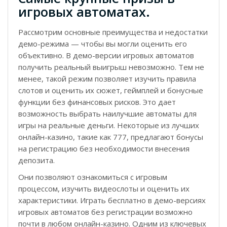
игровых автоматах.
Рассмотрим основные преимущества и недостатки
демо-режима — чтобы вы могли оценить его
объективно. В демо-версии игровых автоматов
получить реальный выигрыш невозможно. Тем не
менее, такой режим позволяет изучить правила
слотов и оценить их сюжет, геймплей и бонусные
функции без финансовых рисков. Это дает
возможность выбрать наилучшие автоматы для
игры на реальные деньги. Некоторые из лучших
онлайн-казино, такие как 777, предлагают бонусы
на регистрацию без необходимости внесения
депозита.
Они позволяют ознакомиться с игровым
процессом, изучить видеослоты и оценить их
характеристики. Играть бесплатно в демо-версиях
игровых автоматов без регистрации возможно
почти в любом онлайн-казино. Одним из ключевых