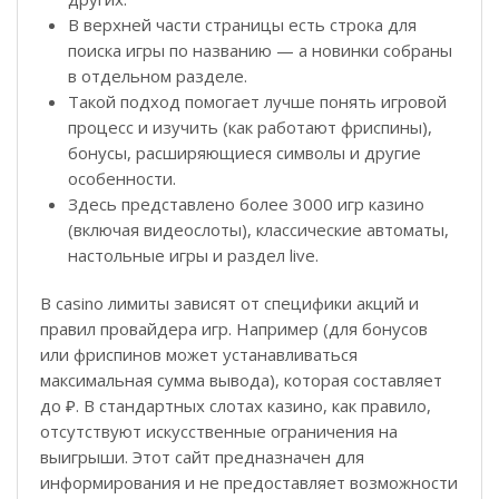
В верхней части страницы есть строка для
поиска игры по названию — а новинки собраны
в отдельном разделе.
Такой подход помогает лучше понять игровой
процесс и изучить (как работают фриспины),
бонусы, расширяющиеся символы и другие
особенности.
Здесь представлено более 3000 игр казино
(включая видеослоты), классические автоматы,
настольные игры и раздел live.
В casino лимиты зависят от специфики акций и
правил провайдера игр. Например (для бонусов
или фриспинов может устанавливаться
максимальная сумма вывода), которая составляет
до ₽. В стандартных слотах казино, как правило,
отсутствуют искусственные ограничения на
выигрыши. Этот сайт предназначен для
информирования и не предоставляет возможности