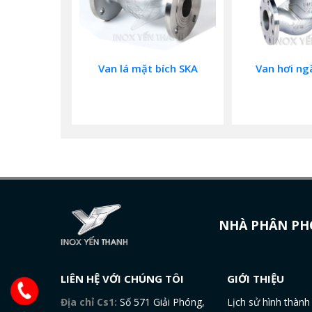
Van lá mặt bích SKA
Van hơi ng
NHÀ PHÂN PHỐ
LIÊN HỆ VỚI CHÚNG TÔI
GIỚI THIỆU
Địa chỉ Cs1:
Số 571 Giải Phóng,
Lịch sử hình thành