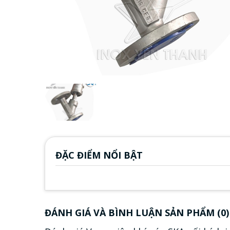
ĐẶC ĐIỂM NỔI BẬT
ĐÁNH GIÁ VÀ BÌNH LUẬN SẢN PHẨM (0)