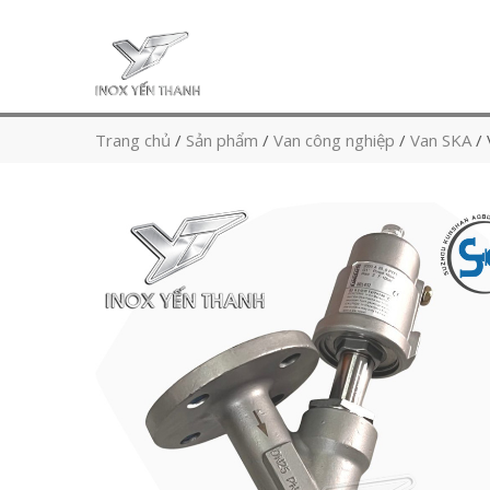
Trang chủ
/
Sản phẩm
/
Van công nghiệp
/
Van SKA
/