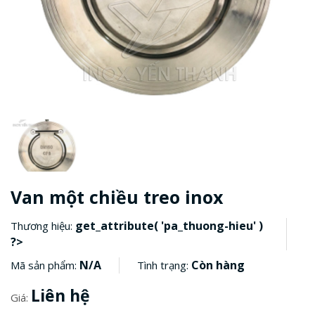
Van một chiều treo inox
get_attribute( 'pa_thuong-hieu' )
Thương hiệu:
?>
N/A
Còn hàng
Mã sản phẩm:
Tình trạng:
Liên hệ
Giá: