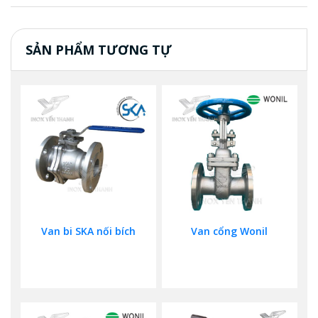
SẢN PHẨM TƯƠNG TỰ
Van bi SKA nối bích
Van cổng Wonil