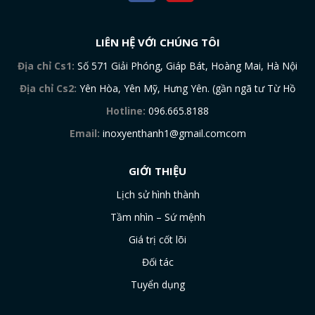
LIÊN HỆ VỚI CHÚNG TÔI
Địa chỉ Cs1:
Số 571 Giải Phóng, Giáp Bát, Hoàng Mai, Hà Nội
Địa chỉ Cs2:
Yên Hòa, Yên Mỹ, Hưng Yên. (gần ngã tư Từ Hồ
Hotline:
096.665.8188
Email:
inoxyenthanh1@gmail.comcom
GIỚI THIỆU
Lịch sử hình thành
Tầm nhìn – Sứ mệnh
Giá trị cốt lõi
Đối tác
Tuyển dụng