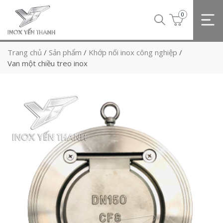
0
Trang chủ
/
Sản phẩm
/
Khớp nối inox công nghiệp
/
Van một chiều treo inox