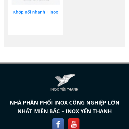
Khớp nối nhanh F inox
NHÀ PHÂN PHỐI INOX CÔNG NGHIỆP LỚN
NHẤT MIỀN BẮC – INOX YẾN THANH