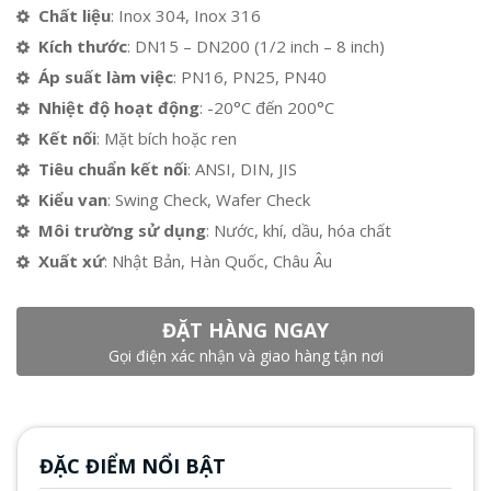
Chất liệu
: Inox 304, Inox 316
Kích thước
: DN15 – DN200 (1/2 inch – 8 inch)
Áp suất làm việc
: PN16, PN25, PN40
Nhiệt độ hoạt động
: -20°C đến 200°C
Kết nối
: Mặt bích hoặc ren
Tiêu chuẩn kết nối
: ANSI, DIN, JIS
Kiểu van
: Swing Check, Wafer Check
Môi trường sử dụng
: Nước, khí, dầu, hóa chất
Xuất xứ
: Nhật Bản, Hàn Quốc, Châu Âu
ĐẶT HÀNG NGAY
Gọi điện xác nhận và giao hàng tận nơi
ĐẶC ĐIỂM NỔI BẬT