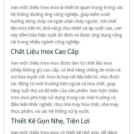
Van một chiều treo inox là thiết bị quan trọng trong các
hệ thống đường ống công nghiệp, giúp kiểm soát
hướng dòng chảy và ngăn chặn chảy ngược. Với chất
liệu inox bền bỉ, khả năng chịu nhiệt và áp suất cao, van
này đảm bảo hiệu suất ổn định và được ứng dụng rộng
rãi trong nhiều ngành công nghiệp.
Chất Liệu Inox Cao Cấp
Van một chiều treo inox được làm từ chất liệu inox
(thép không gỉ) cao cấp, có khả năng chống ăn mòn và
oxi hóa tuyệt vời. Inox là loại vật liệu bền bỉ, chịu được
tác động từ môi trường bên ngoài và hóa chất, giúp
tăng tuổi thọ và độ bền của sản phẩm. Van một chiều
treo inox phù hợp sử dụng trong các môi trường có
điều kiện khắc nghiệt, như nhà máy hóa chất, nhà máy
thực phẩm, và các hệ thống xử lý nước.
Thiết Kế Gọn Nhẹ, Tiện Lợi
Van một chiều treo inox có thiết kế nhỏ gọn, dễ dàng