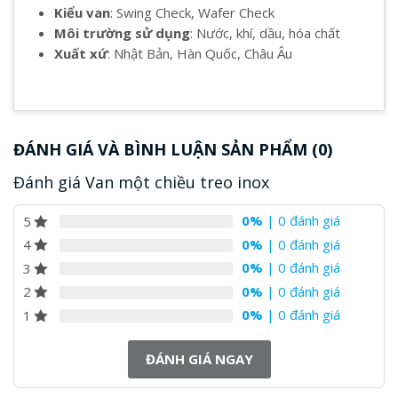
Kiểu van
: Swing Check, Wafer Check
Môi trường sử dụng
: Nước, khí, dầu, hóa chất
Xuất xứ
: Nhật Bản, Hàn Quốc, Châu Âu
ĐÁNH GIÁ VÀ BÌNH LUẬN SẢN PHẨM (0)
Đánh giá Van một chiều treo inox
0%
| 0 đánh giá
5
0%
| 0 đánh giá
4
0%
| 0 đánh giá
3
0%
| 0 đánh giá
2
0%
| 0 đánh giá
1
ĐÁNH GIÁ NGAY