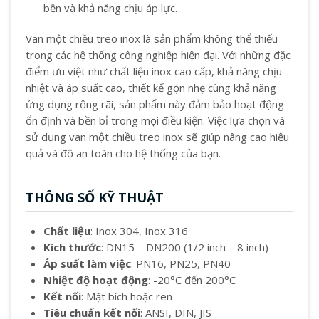
bền và khả năng chịu áp lực.
Van một chiều treo inox là sản phẩm không thể thiếu
trong các hệ thống công nghiệp hiện đại. Với những đặc
điểm ưu việt như chất liệu inox cao cấp, khả năng chịu
nhiệt và áp suất cao, thiết kế gọn nhẹ cùng khả năng
ứng dụng rộng rãi, sản phẩm này đảm bảo hoạt động
ổn định và bền bỉ trong mọi điều kiện. Việc lựa chọn và
sử dụng van một chiều treo inox sẽ giúp nâng cao hiệu
quả và độ an toàn cho hệ thống của bạn.
THÔNG SỐ KỸ THUẬT
Chất liệu
: Inox 304, Inox 316
Kích thước
: DN15 – DN200 (1/2 inch – 8 inch)
Áp suất làm việc
: PN16, PN25, PN40
Nhiệt độ hoạt động
: -20°C đến 200°C
Kết nối
: Mặt bích hoặc ren
Tiêu chuẩn kết nối
: ANSI, DIN, JIS