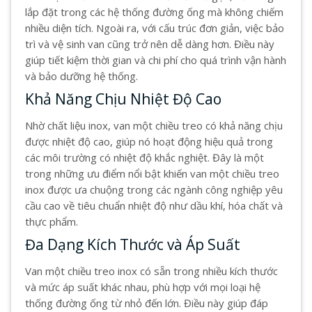
lắp đặt trong các hệ thống đường ống mà không chiếm
nhiều diện tích. Ngoài ra, với cấu trúc đơn giản, việc bảo
trì và vệ sinh van cũng trở nên dễ dàng hơn. Điều này
giúp tiết kiệm thời gian và chi phí cho quá trình vận hành
và bảo dưỡng hệ thống.
Khả Năng Chịu Nhiệt Độ Cao
Nhờ chất liệu inox, van một chiều treo có khả năng chịu
được nhiệt độ cao, giúp nó hoạt động hiệu quả trong
các môi trường có nhiệt độ khắc nghiệt. Đây là một
trong những ưu điểm nổi bật khiến van một chiều treo
inox được ưa chuộng trong các ngành công nghiệp yêu
cầu cao về tiêu chuẩn nhiệt độ như dầu khí, hóa chất và
thực phẩm.
Đa Dạng Kích Thước và Áp Suất
Van một chiều treo inox có sẵn trong nhiều kích thước
và mức áp suất khác nhau, phù hợp với mọi loại hệ
thống đường ống từ nhỏ đến lớn. Điều này giúp đáp