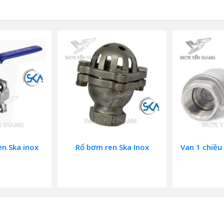
en Ska inox
Rổ bơm ren Ska Inox
Van 1 chiều