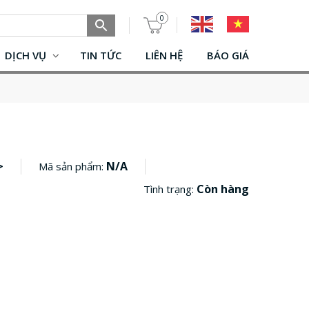
0
DỊCH VỤ
TIN TỨC
LIÊN HỆ
BÁO GIÁ
>
N/A
Mã sản phẩm:
Còn hàng
Tình trạng: