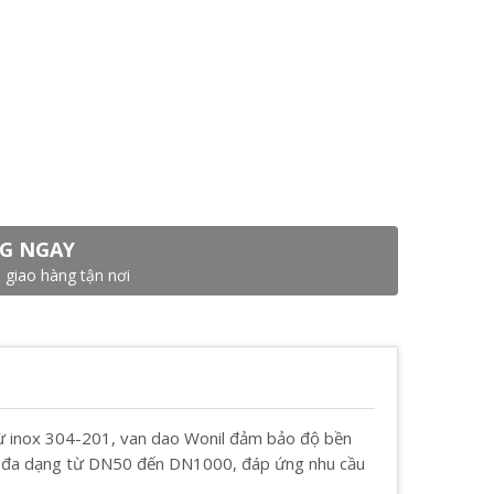
G NGAY
 giao hàng tận nơi
 từ inox 304-201, van dao Wonil đảm bảo độ bền
ớc đa dạng từ DN50 đến DN1000, đáp ứng nhu cầu