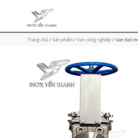
Trang chủ
/
Sản phẩm
/
Van công nghiệp
/
Van dao in