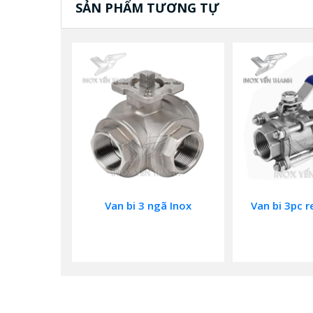
SẢN PHẨM TƯƠNG TỰ
Van bi 3 ngã Inox
Van bi 3pc r