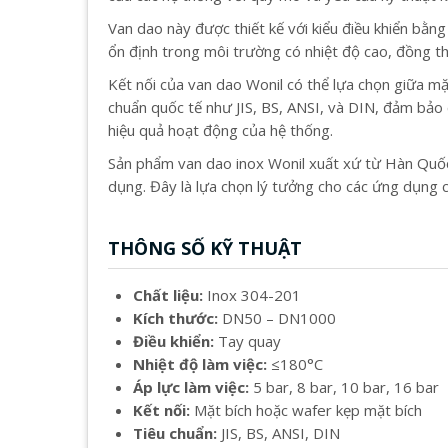
Van dao này được thiết kế với kiểu điều khiển bằng
ổn định trong môi trường có nhiệt độ cao, đồng thờ
Kết nối của van dao Wonil có thể lựa chọn giữa mặ
chuẩn quốc tế như JIS, BS, ANSI, và DIN, đảm bảo c
hiệu quả hoạt động của hệ thống.
Sản phẩm van dao inox Wonil xuất xứ từ Hàn Quốc
dụng. Đây là lựa chọn lý tưởng cho các ứng dụng c
THÔNG SỐ KỸ THUẬT
Chất liệu:
Inox 304-201
Kích thước:
DN50 – DN1000
Điều khiển:
Tay quay
Nhiệt độ làm việc:
≤180°C
Áp lực làm việc:
5 bar, 8 bar, 10 bar, 16 bar
Kết nối:
Mặt bích hoặc wafer kẹp mặt bích
Tiêu chuẩn:
JIS, BS, ANSI, DIN