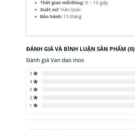
Thời gian mở/đóng:
0 ~ 10 giây
Xuất xứ:
Hàn Quốc
Bảo hành:
15 tháng
ĐÁNH GIÁ VÀ BÌNH LUẬN SẢN PHẨM (0)
Đánh giá Van dao inox
5
4
3
2
1