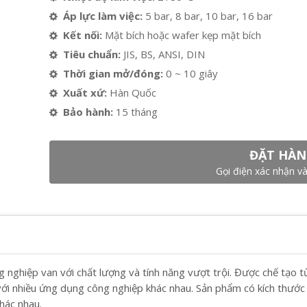
Áp lực làm việc:
5 bar, 8 bar, 10 bar, 16 bar
Kết nối:
Mặt bích hoặc wafer kẹp mặt bích
Tiêu chuẩn:
JIS, BS, ANSI, DIN
Thời gian mở/đóng:
0 ~ 10 giây
Xuất xứ:
Hàn Quốc
Bảo hành:
15 tháng
ĐẶT HÀN
Gọi điện xác nhận và
g nghiệp van với chất lượng và tính năng vượt trội. Được chế tạo
với nhiều ứng dụng công nghiệp khác nhau. Sản phẩm có kích thư
hác nhau.