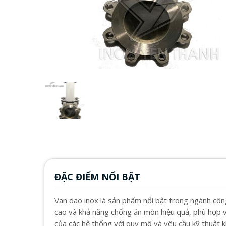
ĐẶC ĐIỂM NỔI BẬT
Van dao inox là sản phẩm nổi bật trong ngành côn
cao và khả năng chống ăn mòn hiệu quả, phù hợp 
của các hệ thống với quy mô và yêu cầu kỹ thuật k