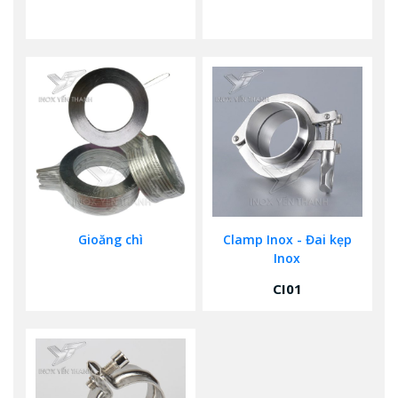
Gioăng chì
Clamp Inox - Đai kẹp
Inox
CI01