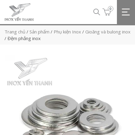
0
Trang chủ
/
Sản phẩm
/
Phụ kiện Inox
/
Gioăng và bulong inox
/
Đệm phẳng inox