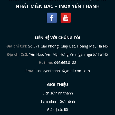
NHẤT MIỀN BẮC – INOX YẾN THANH
LIÊN HỆ VỚI CHÚNG TÔI
Địa chỉ Cs1:
Số 571 Giải Phóng, Giáp Bát, Hoàng Mai, Hà Nội
Địa chỉ Cs2:
Yên Hòa, Yên Mỹ, Hưng Yên. (gần ngã tư Từ Hồ
Hotline:
096.665.8188
Email:
inoxyenthanh1@gmail.comcom
GIỚI THIỆU
Lịch sử hình thành
Tầm nhìn – Sứ mệnh
Giá trị cốt lõi