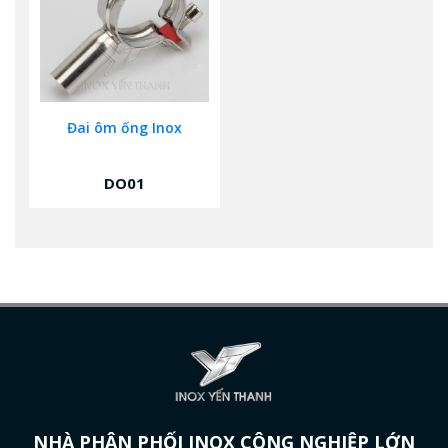
Đai ôm ống Inox
DO01
NHÀ PHÂN PHỐI INOX CÔNG NGHIỆP LỚN