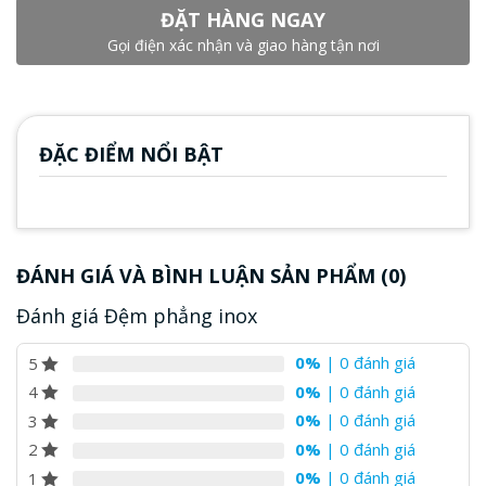
ĐẶT HÀNG NGAY
Gọi điện xác nhận và giao hàng tận nơi
ĐẶC ĐIỂM NỔI BẬT
ĐÁNH GIÁ VÀ BÌNH LUẬN SẢN PHẨM (0)
Đánh giá Đệm phẳng inox
0%
| 0 đánh giá
5
0%
| 0 đánh giá
4
0%
| 0 đánh giá
3
0%
| 0 đánh giá
2
0%
| 0 đánh giá
1