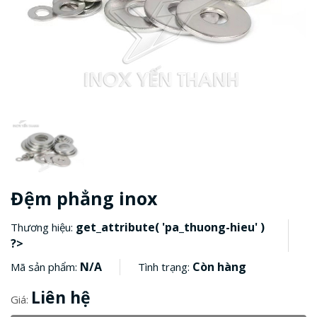
Đệm phẳng inox
get_attribute( 'pa_thuong-hieu' )
Thương hiệu:
?>
N/A
Còn hàng
Mã sản phẩm:
Tình trạng:
Liên hệ
Giá: