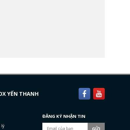
NOX YẾN THANH
H
ĐĂNG KÝ NHẬN TIN
 lý