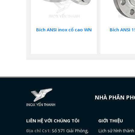
Bích ANSI inox cổ cao WN
Bích ANSI 1
NHÀ PHÂN PHỐ
LIÊN HỆ VỚI CHÚNG TÔI
GIỚI THIỆU
Địa chỉ Cs1:
Số 571 Giải Phóng,
Lịch sử hình thành