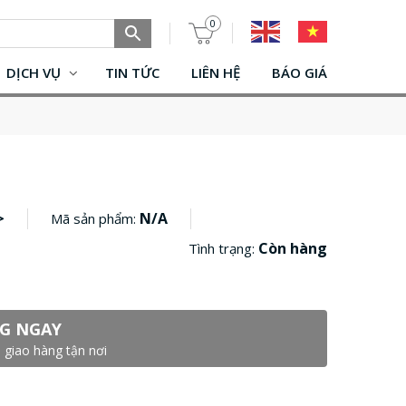
0
DỊCH VỤ
TIN TỨC
LIÊN HỆ
BÁO GIÁ
>
N/A
Mã sản phẩm:
Còn hàng
Tình trạng:
G NGAY
 giao hàng tận nơi