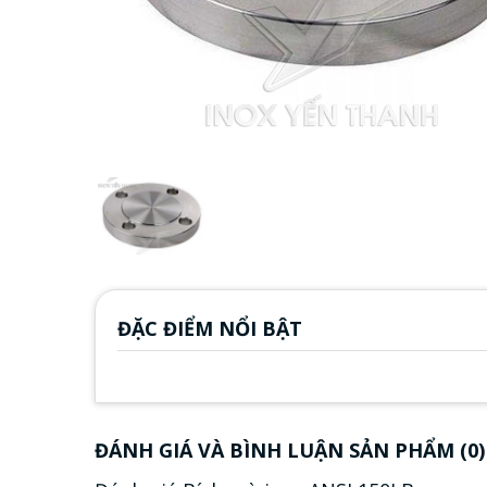
ĐẶC ĐIỂM NỔI BẬT
ĐÁNH GIÁ VÀ BÌNH LUẬN SẢN PHẨM (0)