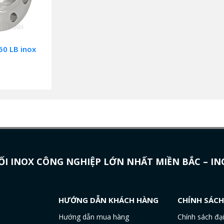
50 LB inox
I INOX CÔNG NGHIỆP LỚN NHẤT MIỀN BẮC – I
HƯỚNG DẪN KHÁCH HÀNG
CHÍNH SÁC
Hướng dẫn mua hàng
Chính sách đại