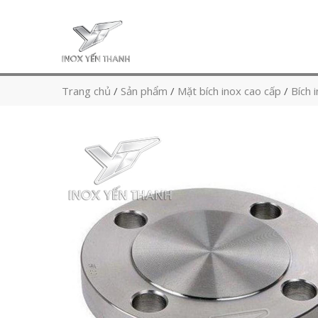
Trang chủ
/
Sản phẩm
/
Mặt bích inox cao cấp
/
Bích 