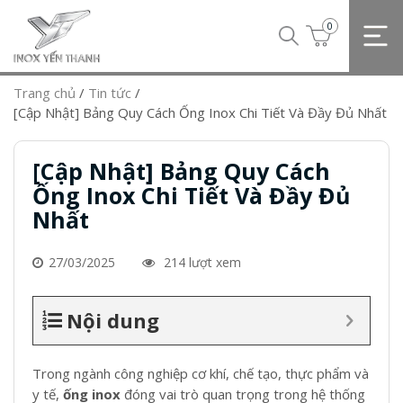
0
Trang chủ
/
Tin tức
/
[Cập Nhật] Bảng Quy Cách Ống Inox Chi Tiết Và Đầy Đủ Nhất
[Cập Nhật] Bảng Quy Cách
Ống Inox Chi Tiết Và Đầy Đủ
Nhất
27/03/2025
214 lượt xem
Nội dung
Trong ngành công nghiệp cơ khí, chế tạo, thực phẩm và
y tế,
ống inox
đóng vai trò quan trọng trong hệ thống