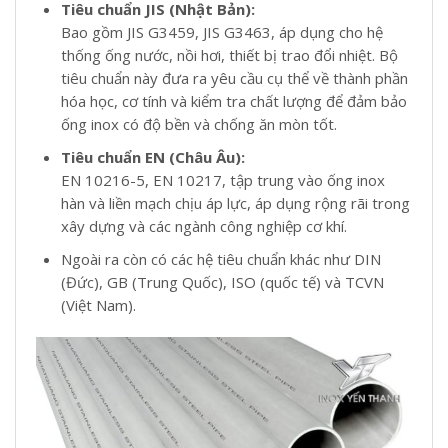
Tiêu chuẩn JIS (Nhật Bản):
Bao gồm JIS G3459, JIS G3463, áp dụng cho hệ
thống ống nước, nồi hơi, thiết bị trao đổi nhiệt. Bộ
tiêu chuẩn này đưa ra yêu cầu cụ thể về thành phần
hóa học, cơ tính và kiểm tra chất lượng để đảm bảo
ống inox có độ bền và chống ăn mòn tốt.
Tiêu chuẩn EN (Châu Âu):
EN 10216-5, EN 10217, tập trung vào ống inox
hàn và liền mạch chịu áp lực, áp dụng rộng rãi trong
xây dựng và các ngành công nghiệp cơ khí.
Ngoài ra còn có các hệ tiêu chuẩn khác như DIN
(Đức), GB (Trung Quốc), ISO (quốc tế) và TCVN
(Việt Nam).