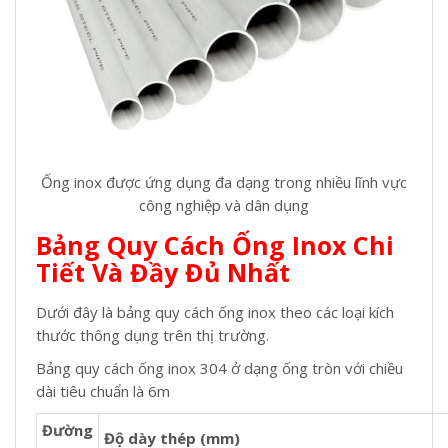
Ống inox được ứng dụng đa dạng trong nhiều lĩnh vực
công nghiệp và dân dụng
Bảng Quy Cách Ống Inox Chi
Tiết Và Đầy Đủ Nhất
Dưới đây là
bảng quy cách ống inox theo các loại kích
thước thông dụng trên thị trường.
Bảng quy cách ống inox 304 ở dạng ống tròn với chiều
dài tiêu chuẩn là 6m
Đường
Độ dày thép (mm)