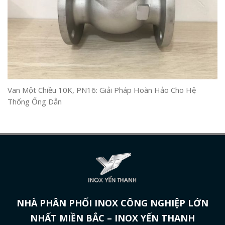
Van Một Chiều 10K, PN16: Giải Pháp Hoàn Hảo Cho Hệ
Thống Ống Dẫn
NHÀ PHÂN PHỐI INOX CÔNG NGHIỆP LỚN
NHẤT MIỀN BẮC – INOX YẾN THANH