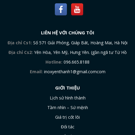
LIÊN HỆ VỚI CHÚNG TÔI
Địa chỉ Cs1:
Số 571 Giải Phóng, Giáp Bát, Hoàng Mai, Hà Nội
Địa chỉ Cs2:
Yên Hòa, Yên Mỹ, Hưng Yên. (gần ngã tư Từ Hồ
Hotline:
096.665.8188
Email:
inoxyenthanh1@gmail.comcom
GIỚI THIỆU
Lịch sử hình thành
Tầm nhìn – Sứ mệnh
Giá trị cốt lõi
Đối tác