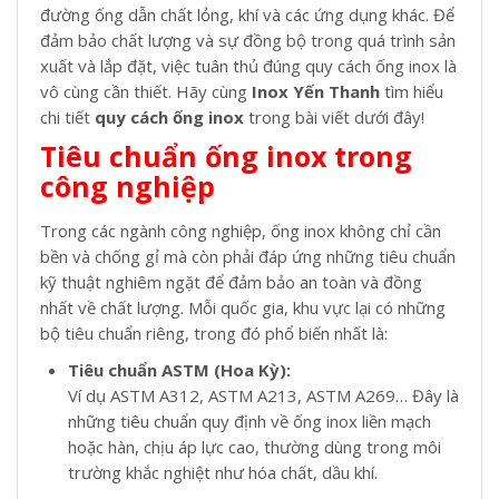
đường ống dẫn chất lỏng, khí và các ứng dụng khác. Để
đảm bảo chất lượng và sự đồng bộ trong quá trình sản
xuất và lắp đặt, việc tuân thủ đúng
quy cách ống inox là
vô cùng cần thiết. Hãy cùng
Inox Yến Thanh
tìm hiểu
chi tiết
quy cách ống inox
trong bài viết dưới đây!
Tiêu chuẩn ống inox trong
công nghiệp
Trong các ngành công nghiệp, ống inox không chỉ cần
bền và chống gỉ mà còn phải đáp ứng những tiêu chuẩn
kỹ thuật nghiêm ngặt để đảm bảo an toàn và đồng
nhất về chất lượng. Mỗi quốc gia, khu vực lại có những
bộ tiêu chuẩn riêng, trong đó phổ biến nhất là:
Tiêu chuẩn ASTM (Hoa Kỳ):
Ví dụ ASTM A312, ASTM A213, ASTM A269… Đây là
những tiêu chuẩn quy định về ống inox liền mạch
hoặc hàn, chịu áp lực cao, thường dùng trong môi
trường khắc nghiệt như hóa chất, dầu khí.