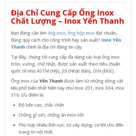
Địa Chỉ Cung Cấp Ống Inox
Chất Lượng – Inox Yến Thanh
Bạn đang cần tìm
ống inox
,
ống hộp inox
đạt chuẩn,
đúng quy cách cho công trình hay sản xuất?
Inox Yến
Thanh
chính là địa chỉ đáng tin cậy.
Tại đây, chúng tôi cung cấp đa dạng các loại ống inox
tròn, vuông, chữ nhật, được sản xuất theo tiêu chuẩn
quốc tế như ASTM (Mỹ), JIS (Nhật Bản), DIN (Đức).
Ống inox của
Yến Thanh
được làm từ những dòng vật
liệu phổ biến nhất hiện nay như inox 201, inox 304, inox
316. Ưu điểm là:
Độ bền cao, chắc chắn
Chống gỉ sét, chống ăn mòn tốt
Phù hợp nhiều lĩnh vực: từ xây dựng, cơ khí cho đến
trang trí nội thất.