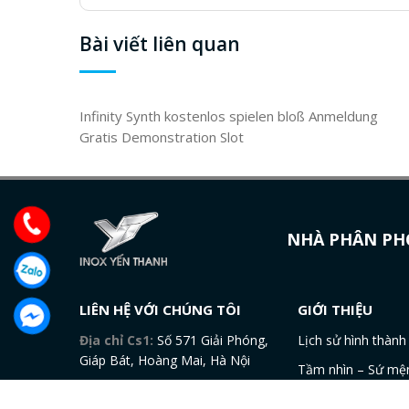
Bài viết liên quan
Infinity Synth kostenlos spielen bloß Anmeldung
Gratis Demonstration Slot
NHÀ PHÂN PHỐ
LIÊN HỆ VỚI CHÚNG TÔI
GIỚI THIỆU
Địa chỉ Cs1:
Số 571 Giải Phóng,
Lịch sử hình thành
Giáp Bát, Hoàng Mai, Hà Nội
Tầm nhìn – Sứ mệ
Địa chỉ Cs2:
Yên Hòa, Yên Mỹ,
Giá trị cốt lõi