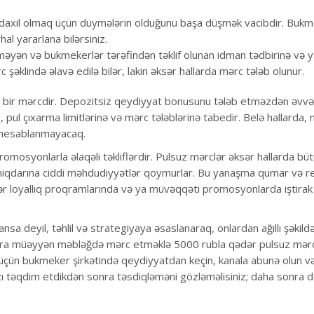
 daxil olmaq üçün düymələrin olduğunu başa düşmək vacibdir. Bukme
al yararlana bilərsiniz.
tməyən və bukmekerlər tərəfindən təklif olunan idman tədbirinə və 
şəklində əlavə edilə bilər, lakin əksər hallarda mərc tələb olunur.
siz bir mərcdir. Depozitsiz qeydiyyat bonusunu tələb etməzdən əvvə
pul çıxarma limitlərinə və mərc tələblərinə tabedir. Belə hallarda, 
ün hesablanmayacaq.
romosyonlarla əlaqəli təkliflərdir. Pulsuz mərclər əksər hallarda büt
 miqdarına ciddi məhdudiyyətlər qoymurlar. Bu yanaşma qumar və r
clər loyallıq proqramlarında və ya müvəqqəti promosyonlarda iştira
a deyil, təhlil və strategiyaya əsaslanaraq, onlardan ağıllı şəkildə 
ra müəyyən məbləğdə mərc etməklə 5000 rubla qədər pulsuz mərc əl
ək üçün bukmeker şirkətində qeydiyyatdan keçin, kanala abunə ol
ı təqdim etdikdən sonra təsdiqləməni gözləməlisiniz; daha sonra d