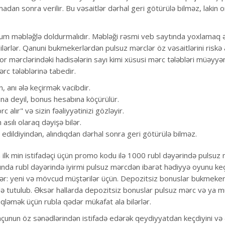
an sonra verilir. Bu vəsaitlər dərhal geri götürülə bilməz, lakin 
m məbləğlə doldurmalıdır. Məbləği rəsmi veb saytında yoxlamaq ən 
ə bilərlər. Qanuni bukmekerlərdən pulsuz mərclər öz vəsaitlərini ris
r mərclərindəki hadisələrin sayı kimi xüsusi mərc tələbləri müəyyən
rc tələblərinə tabedir.
, anı ələ keçirmək vacibdir.
a deyil, bonus hesabına köçürülür.
alır" və sizin fəaliyyətinizi gözləyir.
sılı olaraq dəyişə bilər.
dildiyindən, alındıqdan dərhal sonra geri götürülə bilməz.
ilk min istifadəçi üçün promo kodu ilə 1000 rubl dəyərində pulsuz
nda rubl dəyərində iyirmi pulsuz mərcdən ibarət hədiyyə oyunu keçi
ər: yeni və mövcud müştərilər üçün. Depozitsiz bonuslar bukmeker ş
utulub. Əksər hallarda depozitsiz bonuslar pulsuz mərc və ya mü
qləmək üçün rubla qədər mükafat ala bilərlər.
çunun öz sənədlərindən istifadə edərək qeydiyyatdan keçdiyini və 