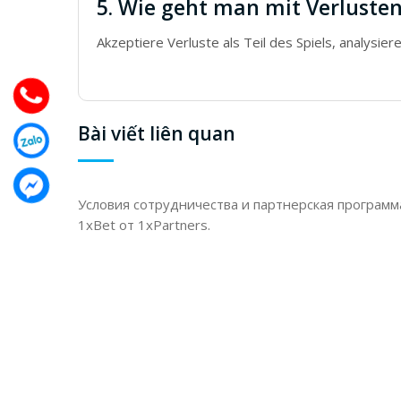
5. Wie geht man mit Verlust
Akzeptiere Verluste als Teil des Spiels, analysie
Bài viết liên quan
Условия сотрудничества и партнерская программ
1xBet от 1xPartners.
NHÀ PHÂN PHỐ
LIÊN HỆ VỚI CHÚNG TÔI
GIỚI THIỆU