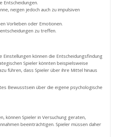
ale Entscheidungen.
nne, neigen jedoch auch zu impulsiven
hen Vorlieben oder Emotionen.
entscheidungen zu treffen.
he Einstellungen können die Entscheidungsfindung
rategischen Spieler könnten beispielsweise
azu führen, dass Spieler über ihre Mittel hinaus
ntes Bewusstsein über die eigene psychologische
n, können Spieler in Versuchung geraten,
 Einnahmen beeinträchtigen. Spieler müssen daher