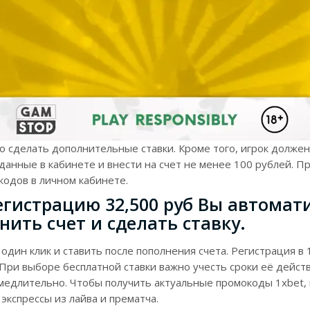
 сделать дополнительные ставки. Кроме того, игрок должен
данные в кабинете и внести на счет не менее 100 рублей. 
кодов в личном кабинете.
Регистрацию 32,500 руб Вы автомат
нить счет и сделать ставку.
 один клик и ставить после пополнения счета. Регистрация в
. При выборе бесплатной ставки важно учесть сроки её дейс
едлительно. Чтобы получить актуальные промокоды 1xbet, 
экспрессы из лайва и прематча.