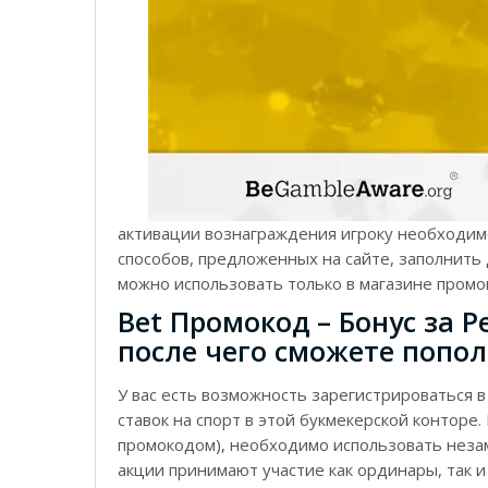
активации вознаграждения игроку необходимо
способов, предложенных на сайте, заполнить 
можно использовать только в магазине промо
Bet Промокод – Бонус за 
после чего сможете попол
У вас есть возможность зарегистрироваться в
ставок на спорт в этой букмекерской конторе
промокодом), необходимо использовать незам
акции принимают участие как ординары, так и 