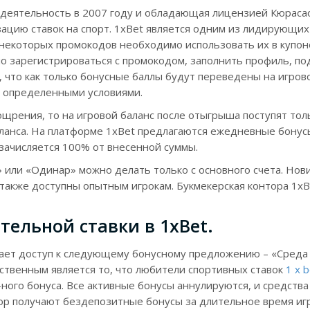
 деятельность в 2007 году и обладающая лицензией Кюрасао)
ацию ставок на спорт. 1xBet является одним из лидирующих
 некоторых промокодов необходимо использовать их в купон
о зарегистрироваться с промокодом, заполнить профиль, по
, что как только бонусные баллы будут переведены на игров
с определенными условиями.
щрения, то на игровой баланс после отыгрыша поступят тол
ланса. На платформе 1xBet предлагаются ежедневные бонус
 зачисляется 100% от внесенной суммы.
 или «Одинар» можно делать только с основного счета. Нов
акже доступны опытным игрокам. Букмекерская контора 1xB
ельной ставки в 1xBet.
вает доступ к следующему бонусному предложению – «Среда
ественным является то, что любители спортивных ставок
1 x b
%-ного бонуса. Все активные бонусы аннулируются, и средств
ор получают бездепозитные бонусы за длительное время игр