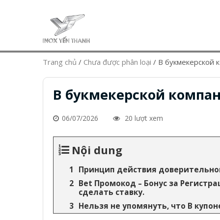
Trang chủ
/
Chưa được phân loại
/
В букмекерской 
В букмекерской компан
06/07/2026
20 lượt xem
Nội dung
Принцип действия доверительной 
Bet Промокод – Бонус за Регистра
сделать ставку.
Нельзя не упомянуть, что В купо