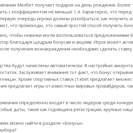
мпании Мелбет получает подарок на день рождения. Более т
вить с коэффициентом не меньше 1,4. Характерно, что перед
первую очередь игроки должны разобраться, как получить и 
ют, что промокоды, это самый простой способ получить бону
вно, чтобы новички могли воспользоваться предложениями 
тор благодаря щедрым бонусам и акциям. Игрок может акти
 после получения вознаграждения необходимо сделать ставк
тва будут начислены автоматически. В настройках аккаунта
остаток. Заслуживает внимания тот факт, что бонус открывае
ятница». Кроме спортивных ставок (1xbet предлагает множес
ания предлагает игры от известных мировых провайдеров, та
компания определенно входит в число лидеров среди конкур
собые даты, такие как годовщина регистрации, крупные нац
иях можно найти в разделе «Бонусы».
выбора?