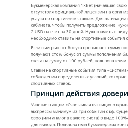
Букмекерская компания 1xBet (начавшая свою
отсутствия официальной лицензии на организ
услуги по спортивным ставкам. Для активации
кабинета.
Чтобы получить предложение, нужн
2 USD на счет за 30 дней. Нужно иметь в виду
необходимо ставить на спортивные события 
Если выигрыш от бонуса превышает сумму поо
получают сто% бонус от суммы пополнения ба
счета на сумму от 100 рублей, пользователям
Ставки на спортивные события типа «Система»
соблюдении определенных условий, которые т
спортивных ставок.
Принцип действия доверит
Участие в акции «Счастливая пятница» откры
экспрессы минимум из три событий с кф. Сущ
евро (или аналог в валюте счета) в виде 100
для вывода. Пользователи букмекерских конт