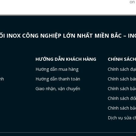
on 
I INOX CÔNG NGHIỆP LỚN NHẤT MIỀN BẮC – I
HƯỚNG DẪN KHÁCH HÀNG
CHÍNH SÁC
Hướng dẫn mua hàng
Chính sách đại
nh
Hướng dẫn thanh toán
Chính sách bá
Giao nhận, vận chuyển
Chính sách bả
Chính sách đổ
Chính sách b
Dịch vụ sửa c