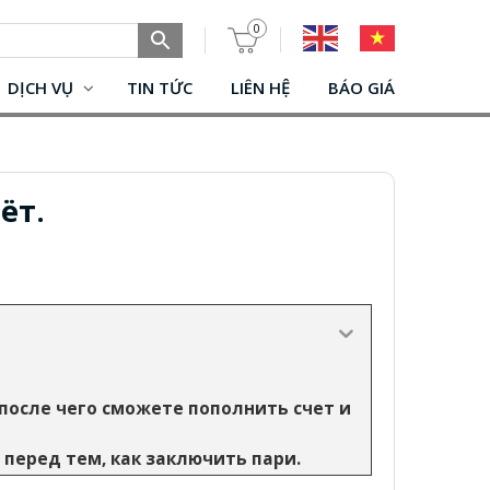
0
DỊCH VỤ
TIN TỨC
LIÊN HỆ
BÁO GIÁ
ёт.
 после чего сможете пополнить счет и
перед тем, как заключить пари.