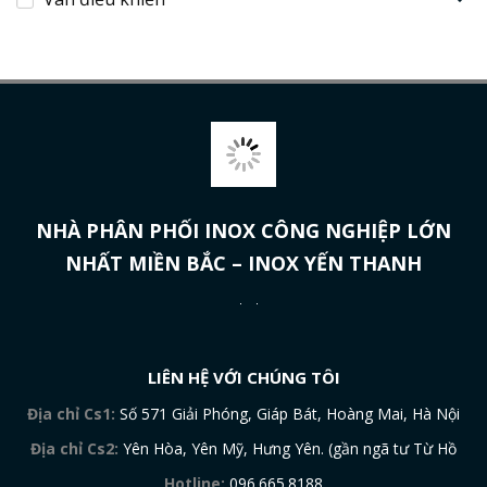
NHÀ PHÂN PHỐI INOX CÔNG NGHIỆP LỚN
NHẤT MIỀN BẮC – INOX YẾN THANH
LIÊN HỆ VỚI CHÚNG TÔI
Địa chỉ Cs1:
Số 571 Giải Phóng, Giáp Bát, Hoàng Mai, Hà Nội
Địa chỉ Cs2:
Yên Hòa, Yên Mỹ, Hưng Yên. (gần ngã tư Từ Hồ
Hotline:
096.665.8188