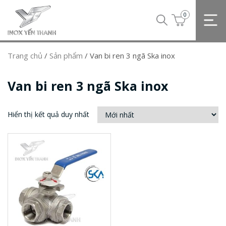
0
Trang chủ
/
Sản phẩm
/
Van bi ren 3 ngã Ska inox
Van bi ren 3 ngã Ska inox
Hiển thị kết quả duy nhất