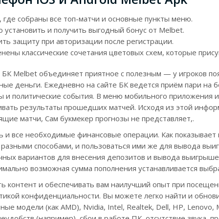
, где собраны все топ-матчи и основные пункты меню.
но установить и получить выгодный бонус от Melbet.
ть защиту при авторизации после регистрации.
нены классические сочетания цветовых схем, которые прису
в БК Melbet объединяет приятное с полезным — у игроков п
ные деньги. Ежедневно на сайте БК ведется приём пари на б
ы и политические события. В меню мобильного приложения и
ривать результаты прошедших матчей. Исходя из этой инфо
ящие матчи, Сам букмекер прогнозы не представляет,.
ь и все необходимые финансовые операции. Как показывает 
разными способами, и пользоваться ими же для вывода выи
ных вариантов для внесения депозитов и вывода выигрышей
ксимально возможная сумма пополнения устанавливается вы
шить контент и обеспечивать вам наилучший опыт при посещ
итикой конфиденциальности. Вы можете легко найти и обнов
модели (как AMD), Nvidia, Intel, Realtek, Dell, HP, Lenovo,
еудобств (например), сбои в работе ПК, отсутствие звука, п