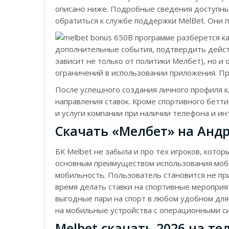
описано ниже. Подробные сведения доступны 
обратиться к службе поддержки MelBet. Они 
В программе разберется ка
дополнительные события, подтвердить действ
зависит не только от политики Мелбет), но и
ограничений в использовании приложения. Пр
После успешного создания личного профиля к
направления ставок. Кроме спортивного бет
и услуги компании при наличии телефона и и
Скачать «Мелбет» на Андр
БК Melbet не забыла и про тех игроков, кото
основным преимуществом использования моби
мобильность. Пользователь становится не пр
время делать ставки на спортивные мероприя
выгодные пари на спорт в любом удобном для
на мобильные устройства с операционными си
Melbet скачать 2026 на те