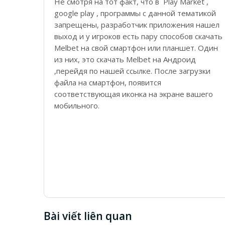
Не смотря на тот факт, что в Play Market ,
google play , программы с данной тематикой
запрещены, разработчик приложения нашел
выход и у игроков есть пару способов скачать
Melbet на свой смартфон или планшет. Один
из них, это скачать Melbet на Андроид
,перейдя по нашей ссылке. После загрузки
файла на смартфон, появится
соответствующая иконка на экране вашего
мобильного.
Bài viết liên quan