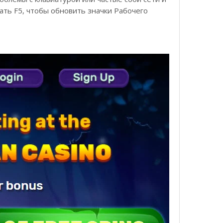
ать F5, чтобы обновить значки Рабочего