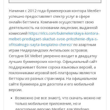
Начиная с 2012 года букмекерская контора Мелбет
успешно предоставляет спектр услуг в сфере
онлайн беттинга.
Компания осуществляет свою
деятельность на основании лицензии, выданной
комиссией
https://irlcs.com/bukmekerskaya-kontora-
melbet-predlagaet-skachat-svoe-prilozhenie-dlya-s-
ofitsialnogo-sayta-besplatno-cherez/
по азартным
играм Нидерландских Антильских островов.
Сегодня БК Melbet уверенно входит в двадцатку
лучших букмекерских контор. Официальный сайт
поддерживает более сорока языковых версий, а
поклонниками игровой веб-платформы являются
бетторы из разных стран мира. На официальном
сайте букмекера для десктопа и его мобильной
версии.
Возможно (не все знают), что скачать можно не
только мобильное приложение, но и
десктопную версию Мелбет для Windows.