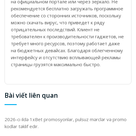
на официальном портале или через зеркало. Не
рекомендуется бесплатно загружать программное
обеспечение со сторонних источников, поскольку
можно скачать вирус, что приведет к ряду
отрицательных последствий. Клиент не
требователен к производительности гаджетов, не
требует много ресурсов, поэтому работает даже
на бюджетных девайсах. Благодаря облегченному
интерфейсу и отсутствию всплывающей рекламы
страницы грузятся максимально быстро.
Bài viết liên quan
2026-cı ildə 1xBet promosyonlar, pulsuz mərclər və promo
kodlar təklif edir.