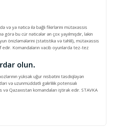
 və ya nəticə ilə bağlı fikirlərini mütəxəssis
 görə bu cür nəticələr ən çox yayılmışdır, lakin
un önizləmələrini (statistika və təhlil), mütəxəssis
if edir. Komandaların vacib oyunlarda tez-tez
ərdar olun.
qnozlarının yüksək uğur nisbətini təsdiqləyən
ri və uzunmüddətli gəlirlilik potensialı
rus və Qazaxıstan komandaları iştirak edir. STAVKA