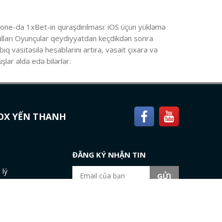
one-da 1xBet-in quraşdırılması: iOS üçün yükləmə
ulları Oyunçular qeydiyyatdan keçdikdən sonra
biq vasitəsilə hesablarını artıra, vəsait çıxara və
şlar əldə edə bilərlər.
NOX YẾN THANH
H
ĐĂNG KÝ NHẬN TIN
 lý
n hàng
o hành
i hàng