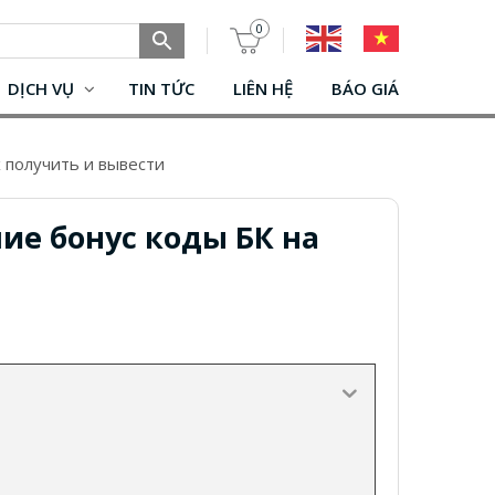
0
DỊCH VỤ
TIN TỨC
LIÊN HỆ
BÁO GIÁ
 получить и вывести
ие бонус коды БК на