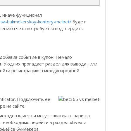
, иначе функционал
ursa-bukmekerskoy-kontory-melbet/
будет
нению счета потребуется подтвердить
добавив событие в купон. Немало
 У одних пропадает раздел для вывода , или
Пройти регистрацию в международной
ticator. Подключить ее
е на сайте.
исходов клиенты могут заключать пари на
— необходимо перейти в раздел «Live» и
рфейсе букмекера.