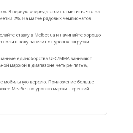
тов. В первую очередь стоит отметить, что на
метки 2%. На матче рядовых чемпионатов
лайте ставку в Melbet ua и начинайте хорошо
 полы в полу зависит от уровня загрузки
Смешанные единоборства UFC/MMA занимают
ной маржой в диапазоне четыре-пять%,
уйте мобильную версию. Приложение больше
хоккее Мелбет по уровню маржи – крепкий