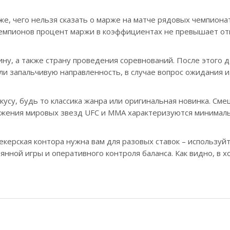
же, чего нельзя сказать о марже на матче рядовых чемпиона
емпионов процент маржи в коэффициентах не превышает от
, а также страну проведения соревнований. После этого де
ли запальчивую направленность, в случае вопрос ожидания из
кусу, будь то классика жанра или оригинальная новинка. 
жения мировых звезд UFC и MMA характеризуются минималь
екерская контора нужна вам для разовых ставок – использ
янной игры и оперативного контроля баланса. Как видно, в 