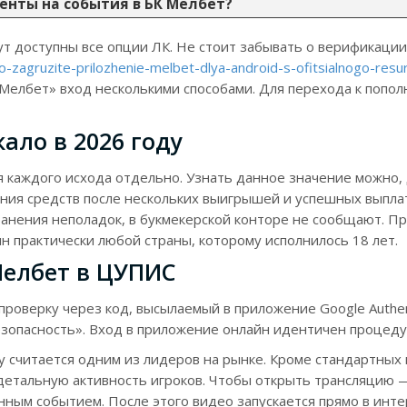
енты на события в БК Мелбет?
ут доступны все опции ЛК. Не стоит забывать о верификации
-zagruzite-prilozhenie-melbet-dlya-android-s-ofitsialnogo-res
«Мелбет» вход несколькими способами.
Для перехода к попол
ало в 2026 году
я каждого исхода отдельно. Узнать данное значение можно, 
ния средств после нескольких выигрышей и успешных выплат.
ранения неполадок, в букмекерской конторе не сообщают. 
н практически любой страны, которому исполнилось 18 лет.
Мелбет в ЦУПИС
роверку через код, высылаемый в приложение Google Authen
езопасность». Вход в приложение онлайн идентичен процедур
у считается одним из лидеров на рынке. Кроме стандартных 
 детальную активность игроков. Чтобы открыть трансляцию 
нным событием. После этого видео запускается прямо в инте