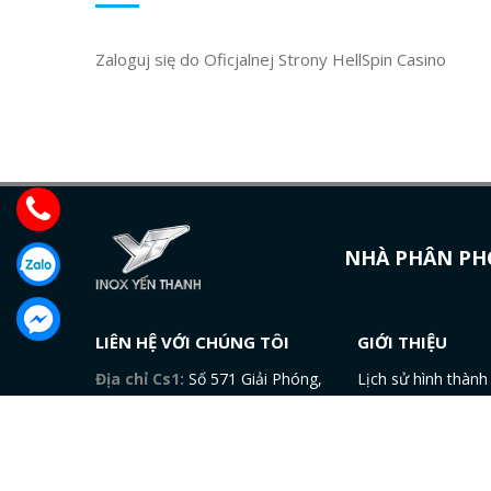
Zaloguj się do Oficjalnej Strony HellSpin Casino
NHÀ PHÂN PHỐ
LIÊN HỆ VỚI CHÚNG TÔI
GIỚI THIỆU
Địa chỉ Cs1:
Số 571 Giải Phóng,
Lịch sử hình thành
Giáp Bát, Hoàng Mai, Hà Nội
Tầm nhìn – Sứ mệ
Địa chỉ Cs2:
Yên Hòa, Yên Mỹ,
Giá trị cốt lõi
Hưng Yên. (gần ngã tư Từ Hồ
Đối tác