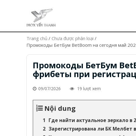
Trang chủ
/
Chưa được phân loại
/
Промокоды БетБум BetBoom на сегодня май 2026:
Промокоды БетБум BetB
фрибеты при регистрац
09/07/2026
19 lượt xem
Nội dung
Где найти актуальное зеркало в 2
Зарегистрирована ли БК Мелбет 