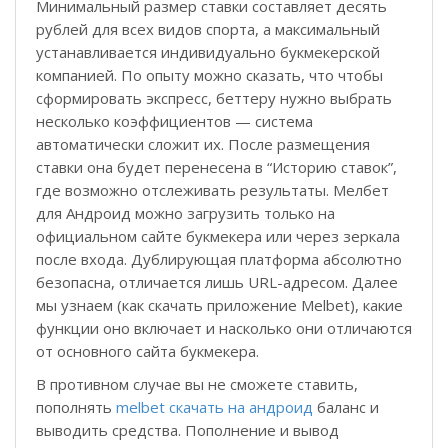
Минимальный размер ставки составляет десять
рублей для всех видов спорта, а максимальный
устанавливается индивидуально букмекерской
компанией. По опыту можно сказать, что чтобы
сформировать экспресс, беттеру нужно выбрать
несколько коэффициентов — система
автоматически сложит их. После размещения
ставки она будет перенесена в “Историю ставок”,
где возможно отслеживать результаты. Мелбет
для Андроид можно загрузить только на
официальном сайте букмекера или через зеркала
после входа. Дублирующая платформа абсолютно
безопасна, отличается лишь URL-адресом. Далее
мы узнаем (как скачать приложение Melbet), какие
функции оно включает и насколько они отличаются
от основного сайта букмекера.
В противном случае вы не сможете ставить,
пополнять
melbet скачать на андроид
баланс и
выводить средства. Пополнение и вывод