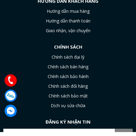
HƯỚNG DẪN KHÁCH HÀNG
Hướng dẫn mua hàng
Hướng dẫn thanh toán
Giao nhận, vận chuyển
CHÍNH SÁCH
Chính sách đại lý
Chính sách bán hàng
Chính sách bảo hành
Chính sách đổi hàng
Chính sách bảo mật
Dịch vụ sửa chữa
ĐĂNG KÝ NHẬN TIN