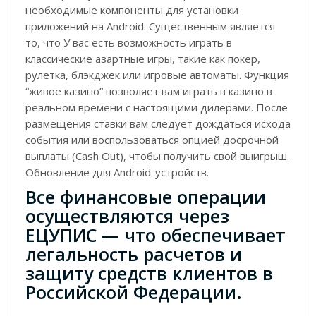
необходимые компоненты для установки
приложений на Android. Существенным является
то, что У вас есть возможность играть в
классические азартные игры, такие как покер,
рулетка, блэкджек или игровые автоматы. Функция
“живое казино” позволяет вам играть в казино в
реальном времени с настоящими дилерами. После
размещения ставки вам следует дождаться исхода
события или воспользоваться опцией досрочной
выплаты (Cash Out), чтобы получить свой выигрыш.
Обновление для Android-устройств.
Все финансовые операции
осуществляются через
ЕЦУПИС — что обеспечивает
легальность расчетов и
защиту средств клиентов в
Российской Федерации.