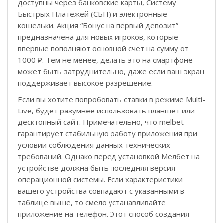
доступны через банковские карты, Систему
Быстрых Платежей (СБП) и электронные
кошельки. Акция “Бонус на первый депозит”
предназначена для новых игроков, которые
впервые пополняют основной счет на сумму от
1000 ₽. Тем не менее, делать это на смартфоне
может быть затруднительно, даже если ваш экран
поддерживает высокое разрешение.
Если вы хотите попробовать ставки в режиме Multi-
Live, будет разумнее использовать планшет или
десктопный сайт. Примечательно, что melbet
гарантирует стабильную работу приложения при
условии соблюдения данных технических
требований. Однако перед установкой Мелбет на
устройстве должна быть последняя версия
операционной системы. Если характеристики
вашего устройства совпадают с указанными в
таблице выше, то смело устанавливайте
приложение на телефон. Этот способ создания