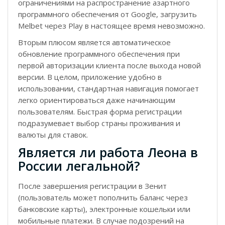
ограничениями на распространение азартного
программного обеспечения от Google, загрузить
Melbet через Play в настоящее время невозможно.
Вторым плюсом является автоматическое
обновление программного обеспечения при
первой авторизации клиента после выхода новой
версии. В целом, приложение удобно в
использовании, стандартная навигация помогает
легко ориентироваться даже начинающим
пользователям. Быстрая форма регистрации
подразумевает выбор страны проживания и
валюты для ставок.
Является ли работа Леона в
России легальной?
После завершения регистрации в Зенит
(пользователь может пополнить баланс через
банковские карты), электронные кошельки или
мобильные платежи. В случае подозрений на