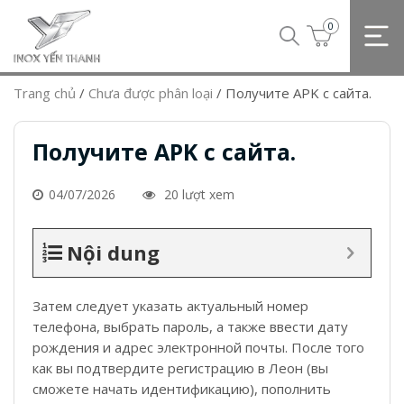
0
Trang chủ
/
Chưa được phân loại
/
Получите APK с сайта.
Получите APK с сайта.
04/07/2026
20 lượt xem
Nội dung
Затем следует указать актуальный номер
телефона, выбрать пароль, а также ввести дату
рождения и адрес электронной почты. После того
как вы подтвердите регистрацию в Леон (вы
сможете начать идентификацию), пополнить