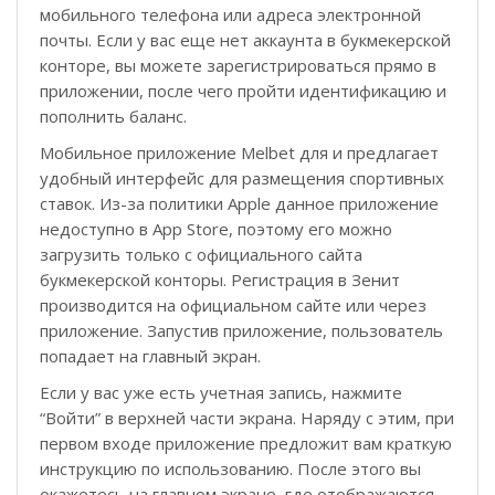
мобильного телефона или адреса электронной
почты. Если у вас еще нет аккаунта в букмекерской
конторе, вы можете зарегистрироваться прямо в
приложении, после чего пройти идентификацию и
пополнить баланс.
Мобильное приложение Melbet для и предлагает
удобный интерфейс для размещения спортивных
ставок. Из-за политики Apple данное приложение
недоступно в App Store, поэтому его можно
загрузить только с официального сайта
букмекерской конторы. Регистрация в Зенит
производится на официальном сайте или через
приложение. Запустив приложение, пользователь
попадает на главный экран.
Если у вас уже есть учетная запись, нажмите
“Войти” в верхней части экрана. Наряду с этим, при
первом входе приложение предложит вам краткую
инструкцию по использованию. После этого вы
окажетесь на главном экране, где отображаются