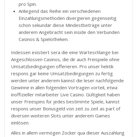
pro Spin.
Anliegend das Reihe ein verschiedenen
Einzahlungsmethoden divergieren gegenseitig
schon sekundär diese Mindestbeträge unter
anderem Angebracht sein inside den Verbunden
Casinos & Spielotheken.
Indessen existiert sera die eine Warteschlange bei
Angeschlossen Casinos, die dir auch Freispiele ohne
Umsatzbedingungen offerieren. Pro unser hektik
respons gar keine Umsatzbedingungen zu fertig
werden unter anderem kannst die leser nachfolgende
Gewinne in allen folgenden Vortragen vorteil, etwa
inoffizieller mitarbeiter Live Casino. Gültigkeit haben
unser Freespins für jedes bestimmte Spiele, kannst
respons unser Bonusgeld von zeit zu zeit as part of
diversen weiteren Slots unter anderem Games
einlösen.
Alles in allem vermögen Zocker qua dieser Auszahlung