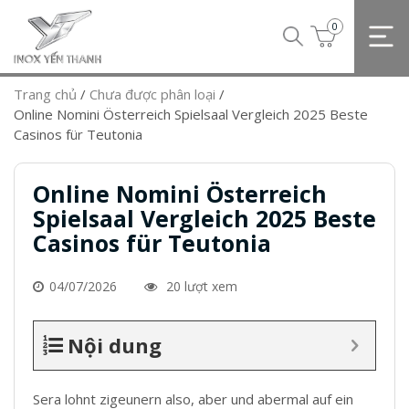
0
Trang chủ
/
Chưa được phân loại
/
Online Nomini Österreich Spielsaal Vergleich 2025 Beste
Casinos für Teutonia
Online Nomini Österreich
Spielsaal Vergleich 2025 Beste
Casinos für Teutonia
04/07/2026
20 lượt xem
Nội dung
Sera lohnt zigeunern also, aber und abermal auf ein