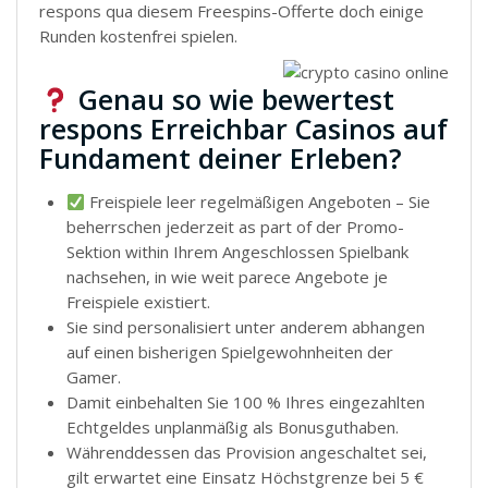
respons qua diesem Freespins-Offerte doch einige
Runden kostenfrei spielen.
Genau so wie bewertest
respons Erreichbar Casinos auf
Fundament deiner Erleben?
Freispiele leer regelmäßigen Angeboten – Sie
beherrschen jederzeit as part of der Promo-
Sektion within Ihrem Angeschlossen Spielbank
nachsehen, in wie weit parece Angebote je
Freispiele existiert.
Sie sind personalisiert unter anderem abhangen
auf einen bisherigen Spielgewohnheiten der
Gamer.
Damit einbehalten Sie 100 % Ihres eingezahlten
Echtgeldes unplanmäßig als Bonusguthaben.
Währenddessen das Provision angeschaltet sei,
gilt erwartet eine Einsatz Höchstgrenze bei 5 €