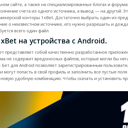
ном сайте, а также на специализированных блогах и форума
лнение счета из одного источника, а вывод — на другой. Э
екерской конторы 1xBet. Достаточно выбрать один из предл
ние о неизвестном источнике, его нужно разрешить и дожда
уется всего один файл.
xBet на устройства с Android.
т представляет собой качественно разработанное приложен
амма не содержит вредоносных файлов, которые могли бы нег
с Бет для Android позволяет зарегистрированным пользовате
и могут попасть в свой профиль и заполнить все пустые пол
а новую удобную комбинацию. Чтобы скачать и установить пр