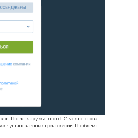
ков. После загрузки этого ПО можно снова
 уже установленных приложений. Проблем с