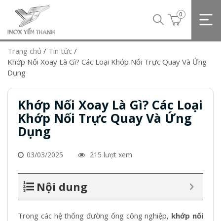
0
Trang chủ
/
Tin tức
/
Khớp Nối Xoay Là Gì? Các Loại Khớp Nối Trực Quay Và Ứng
Dụng
Khớp Nối Xoay Là Gì? Các Loại
Khớp Nối Trực Quay Và Ứng
Dụng
03/03/2025
215 lượt xem
Nội dung
Trong các hệ thống đường ống công nghiệp,
khớp nối