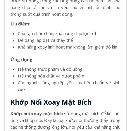
được sử dụng trong các ứng dụng cần độ bền cao, khả
năng chịu tải lớn và có yêu cầu về tính ổn định cao
trong suốt quá trình hoạt động.
Ưu điểm
:
Cấu tạo chắc chắn, khả năng chịu lực tốt
Dễ dàng lắp đặt và thay thế
Khả năng xoay linh hoạt mà không làm giảm độ kín
Ứng dụng
:
Hệ thống thực phẩm và đồ uống
Hệ thống hóa chất và dược phẩm
Các ngành công nghiệp yêu cầu tiêu chuẩn vệ sinh
cao
Khớp Nối Xoay Mặt Bích
Khớp nối xoay mặt bích
sử dụng mặt bích để kết nối
ống và khớp nối. Đây là loại khớp nối thường thấy trong
các hệ thống đường ống lớn, nơi yêu cầu khả năng chịu