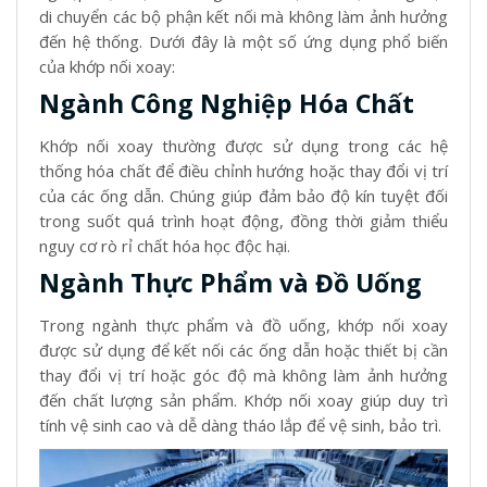
di chuyển các bộ phận kết nối mà không làm ảnh hưởng
đến hệ thống. Dưới đây là một số ứng dụng phổ biến
của khớp nối xoay:
Ngành Công Nghiệp Hóa Chất
Khớp nối xoay thường được sử dụng trong các hệ
thống hóa chất để điều chỉnh hướng hoặc thay đổi vị trí
của các ống dẫn. Chúng giúp đảm bảo độ kín tuyệt đối
trong suốt quá trình hoạt động, đồng thời giảm thiểu
nguy cơ rò rỉ chất hóa học độc hại.
Ngành Thực Phẩm và Đồ Uống
Trong ngành thực phẩm và đồ uống, khớp nối xoay
được sử dụng để kết nối các ống dẫn hoặc thiết bị cần
thay đổi vị trí hoặc góc độ mà không làm ảnh hưởng
đến chất lượng sản phẩm. Khớp nối xoay giúp duy trì
tính vệ sinh cao và dễ dàng tháo lắp để vệ sinh, bảo trì.