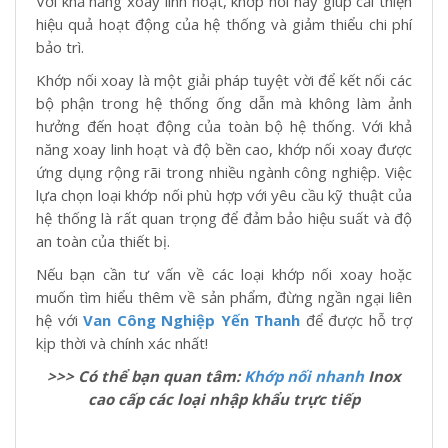
Với khả năng xoay linh hoạt, khớp nối này giúp cải thiện
hiệu quả hoạt động của hệ thống và giảm thiểu chi phí
bảo trì.
Khớp nối xoay là một giải pháp tuyệt vời để kết nối các
bộ phận trong hệ thống ống dẫn mà không làm ảnh
hưởng đến hoạt động của toàn bộ hệ thống. Với khả
năng xoay linh hoạt và độ bền cao, khớp nối xoay được
ứng dụng rộng rãi trong nhiều ngành công nghiệp. Việc
lựa chọn loại khớp nối phù hợp với yêu cầu kỹ thuật của
hệ thống là rất quan trọng để đảm bảo hiệu suất và độ
an toàn của thiết bị.
Nếu bạn cần tư vấn về các loại khớp nối xoay hoặc
muốn tìm hiểu thêm về sản phẩm, đừng ngần ngại liên
hệ với
Van Công Nghiệp Yến Thanh
để được hỗ trợ
kịp thời và chính xác nhất!
>>> Có thể bạn quan tâm:
Khớp nối nhanh
Inox
cao cấp các loại nhập khẩu trực tiếp