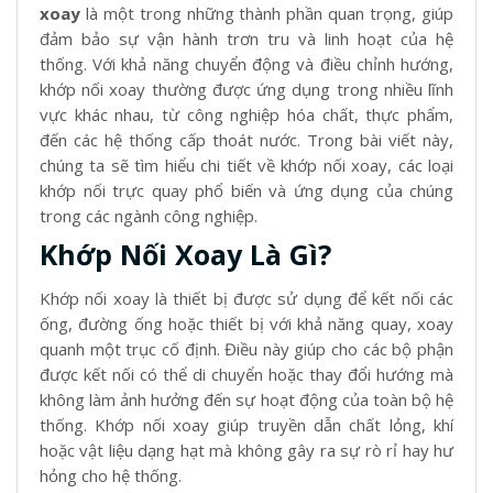
xoay
là một trong những thành phần quan trọng, giúp
đảm bảo sự vận hành trơn tru và linh hoạt của hệ
thống. Với khả năng chuyển động và điều chỉnh hướng,
khớp nối xoay thường được ứng dụng trong nhiều lĩnh
vực khác nhau, từ công nghiệp hóa chất, thực phẩm,
đến các hệ thống cấp thoát nước. Trong bài viết này,
chúng ta sẽ tìm hiểu chi tiết về
khớp nối xoay
, các loại
khớp nối trực quay phổ biến và ứng dụng của chúng
trong các ngành công nghiệp.
Khớp Nối Xoay Là Gì?
Khớp nối xoay là thiết bị được sử dụng để kết nối các
ống, đường ống hoặc thiết bị với khả năng quay, xoay
quanh một trục cố định. Điều này giúp cho các bộ phận
được kết nối có thể di chuyển hoặc thay đổi hướng mà
không làm ảnh hưởng đến sự hoạt động của toàn bộ hệ
thống. Khớp nối xoay giúp truyền dẫn chất lỏng, khí
hoặc vật liệu dạng hạt mà không gây ra sự rò rỉ hay hư
hỏng cho hệ thống.