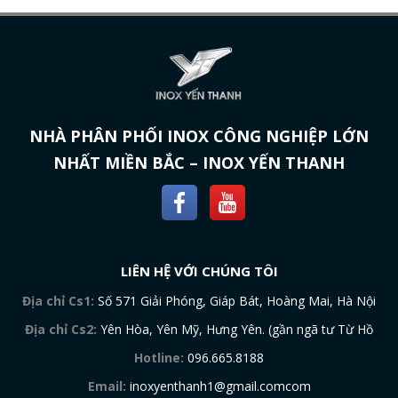
NHÀ PHÂN PHỐI INOX CÔNG NGHIỆP LỚN
NHẤT MIỀN BẮC – INOX YẾN THANH
LIÊN HỆ VỚI CHÚNG TÔI
Địa chỉ Cs1:
Số 571 Giải Phóng, Giáp Bát, Hoàng Mai, Hà Nội
Địa chỉ Cs2:
Yên Hòa, Yên Mỹ, Hưng Yên. (gần ngã tư Từ Hồ
Hotline:
096.665.8188
Email:
inoxyenthanh1@gmail.comcom