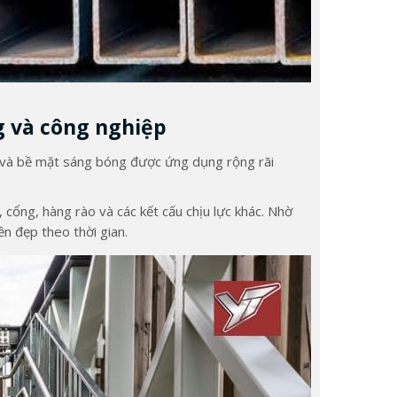
g và công nghiệp
 và bề mặt sáng bóng được ứng dụng rộng rãi
 cổng, hàng rào và các kết cấu chịu lực khác. Nhờ
n đẹp theo thời gian.