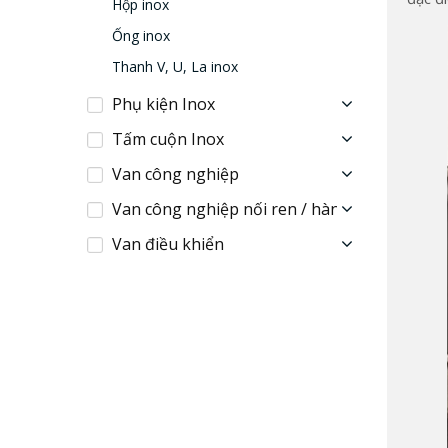
Hộp inox
Ống inox
Thanh V, U, La inox
Phụ kiện Inox
Tấm cuộn Inox
Van công nghiệp
Van công nghiệp nối ren / hàn
Van điều khiển