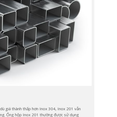
dù giá thành thấp hơn Inox 304, Inox 201 vẫn
ông. Ống hộp Inox 201 thường được sử dụng