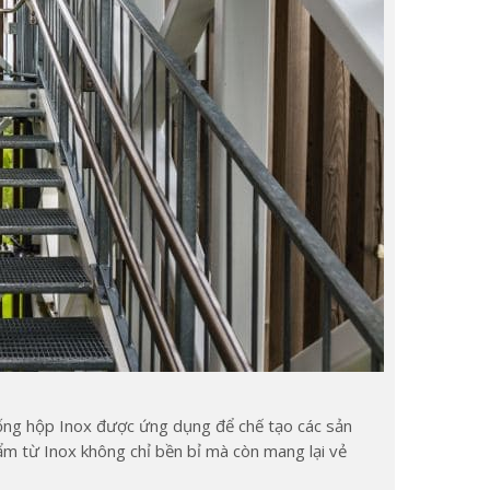
, ống hộp Inox được ứng dụng để chế tạo các sản
hẩm từ Inox không chỉ bền bỉ mà còn mang lại vẻ