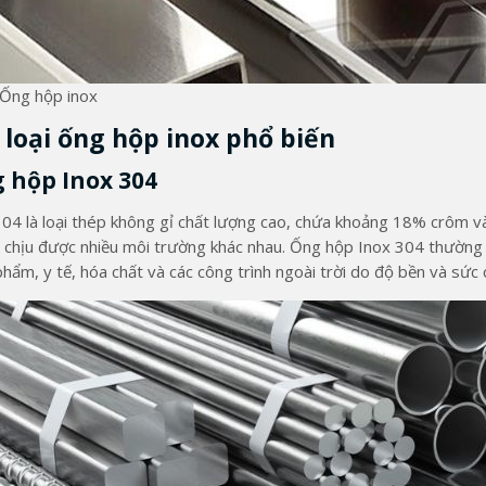
Ống hộp inox
 loại ống hộp inox phổ biến
 hộp Inox 304
304 là loại thép không gỉ chất lượng cao, chứa khoảng 18% crôm và
 chịu được nhiều môi trường khác nhau. Ống hộp Inox 304 thường
hẩm, y tế, hóa chất và các công trình ngoài trời do độ bền và sức 