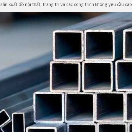
sản xuất đồ nội thất, trang trí và các công trình không yêu cầu c