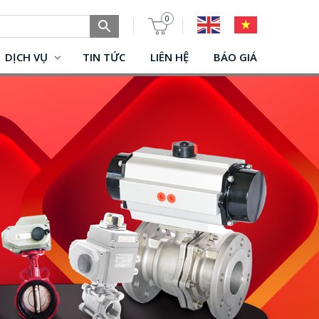
0
DỊCH VỤ
TIN TỨC
LIÊN HỆ
BÁO GIÁ