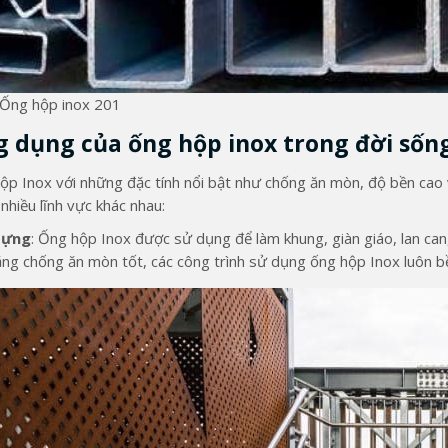
Ống hộp inox 201
 dụng của ống hộp inox trong đời sốn
ộp Inox với những đặc tính nổi bật như chống ăn mòn, độ bền cao
nhiều lĩnh vực khác nhau:
dựng
: Ống hộp Inox được sử dụng để làm khung, giàn giáo, lan can,
ăng chống ăn mòn tốt, các công trình sử dụng ống hộp Inox luôn bề