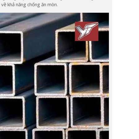
ao về khả năng chống ăn mòn.