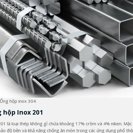
Ống hộp inox 304
 hộp Inox 201
201 là loại thép không gỉ chứa khoảng 17% crôm và 4% niken. Mặc 
ảo độ bền và khả năng chống ăn mòn trong các ứng dụng phổ th