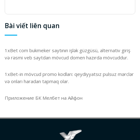
Bài viết liên quan
1xBet com bukmeker saytının işlək güzgüsü, alternativ giriş
və rəsmi veb saytdan mövcud domen hazırda mövcuddur.
1xBet-in mövcud promo kodları: qeydiyyatsız pulsuz mərclər
və onları haradan tapmaq olar.
Приложение БК Мелбет на Айфон