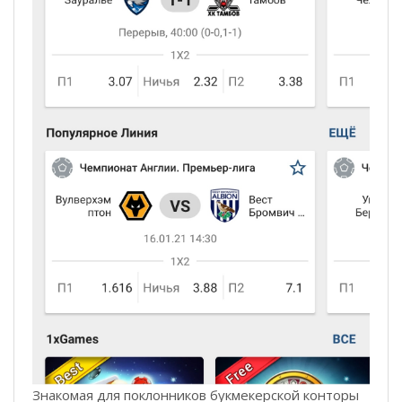
Знакомая для поклонников букмекерской конторы