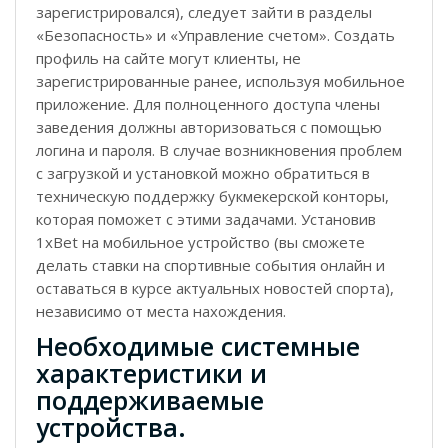
зарегистрировался), следует зайти в разделы
«Безопасность» и «Управление счетом». Создать
профиль на сайте могут клиенты, не
зарегистрированные ранее, используя мобильное
приложение. Для полноценного доступа члены
заведения должны авторизоваться с помощью
логина и пароля. В случае возникновения проблем
с загрузкой и установкой можно обратиться в
техническую поддержку букмекерской конторы,
которая поможет с этими задачами.
Установив
1xBet на мобильное устройство (вы сможете
делать ставки на спортивные события онлайн и
оставаться в курсе актуальных новостей спорта),
независимо от места нахождения.
Необходимые системные
характеристики и
поддерживаемые
устройства.