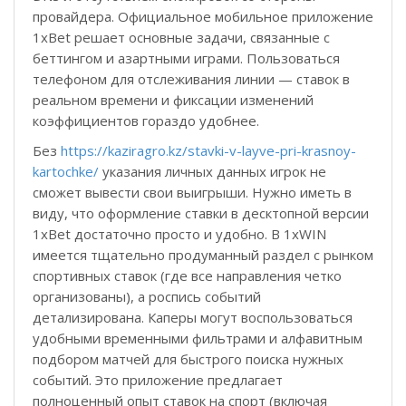
провайдера. Официальное мобильное приложение
1xBet решает основные задачи, связанные с
беттингом и азартными играми. Пользоваться
телефоном для отслеживания линии — ставок в
реальном времени и фиксации изменений
коэффициентов гораздо удобнее.
Без
https://kaziragro.kz/stavki-v-layve-pri-krasnoy-
kartochke/
указания личных данных игрок не
сможет вывести свои выигрыши. Нужно иметь в
виду, что оформление ставки в десктопной версии
1xBet достаточно просто и удобно. В 1xWIN
имеется тщательно продуманный раздел с рынком
спортивных ставок (где все направления четко
организованы), а роспись событий
детализирована. Каперы могут воспользоваться
удобными временными фильтрами и алфавитным
подбором матчей для быстрого поиска нужных
событий. Это приложение предлагает
полноценный опыт ставок на спорт (включая