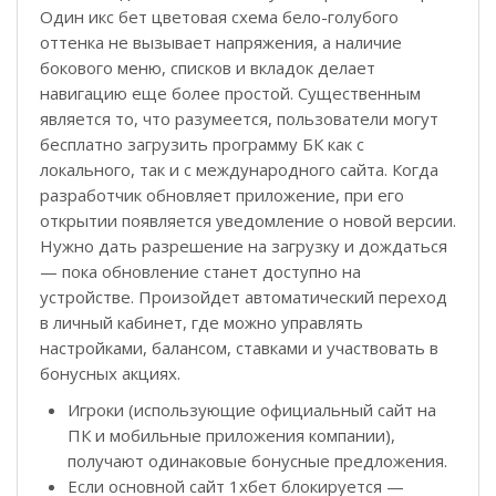
Один икс бет цветовая схема бело-голубого
оттенка не вызывает напряжения, а наличие
бокового меню, списков и вкладок делает
навигацию еще более простой. Существенным
является то, что разумеется, пользователи могут
бесплатно загрузить программу БК как с
локального, так и с международного сайта. Когда
разработчик обновляет приложение, при его
открытии появляется уведомление о новой версии.
Нужно дать разрешение на загрузку и дождаться
— пока обновление станет доступно на
устройстве. Произойдет автоматический переход
в личный кабинет, где можно управлять
настройками, балансом, ставками и участвовать в
бонусных акциях.
Игроки (использующие официальный сайт на
ПК и мобильные приложения компании),
получают одинаковые бонусные предложения.
Если основной сайт 1хбет блокируется —