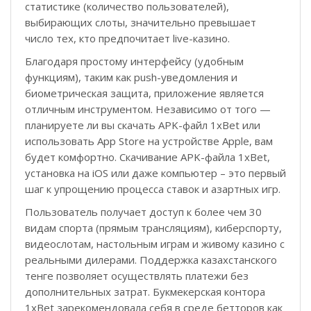
статистике (количество пользователей),
выбирающих слоты, значительно превышает
число тех, кто предпочитает live-казино.
Благодаря простому интерфейсу (удобным
функциям), таким как push-уведомления и
биометрическая защита, приложение является
отличным инструментом. Независимо от того —
планируете ли вы скачать APK-файл 1xBet или
использовать App Store на устройстве Apple, вам
будет комфортно. Скачивание APK-файла 1xBet,
установка на iOS или даже компьютер – это первый
шаг к упрощению процесса ставок и азартных игр.
Пользователь получает доступ к более чем 30
видам спорта (прямым трансляциям), киберспорту,
видеослотам, настольным играм и живому казино с
реальными дилерами. Поддержка казахстанского
тенге позволяет осуществлять платежи без
дополнительных затрат. Букмекерская контора
1xBet зарекомендовала себя в среде бетторов как