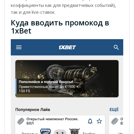
коэффициенты как для предматчевых событий),
так и для live-ставок.
Куда вводить промокод в
1xBet