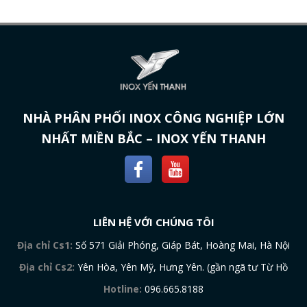
NHÀ PHÂN PHỐI INOX CÔNG NGHIỆP LỚN
NHẤT MIỀN BẮC – INOX YẾN THANH
LIÊN HỆ VỚI CHÚNG TÔI
Địa chỉ Cs1:
Số 571 Giải Phóng, Giáp Bát, Hoàng Mai, Hà Nội
Địa chỉ Cs2:
Yên Hòa, Yên Mỹ, Hưng Yên. (gần ngã tư Từ Hồ
Hotline:
096.665.8188