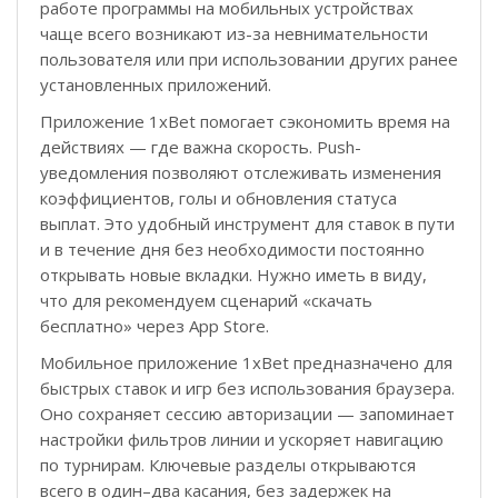
работе программы на мобильных устройствах
чаще всего возникают из-за невнимательности
пользователя или при использовании других ранее
установленных приложений.
Приложение 1xBet помогает сэкономить время на
действиях — где важна скорость. Push-
уведомления позволяют отслеживать изменения
коэффициентов, голы и обновления статуса
выплат. Это удобный инструмент для ставок в пути
и в течение дня без необходимости постоянно
открывать новые вкладки. Нужно иметь в виду,
что для рекомендуем сценарий «скачать
бесплатно» через App Store.
Мобильное приложение 1xBet предназначено для
быстрых ставок и игр без использования браузера.
Оно сохраняет сессию авторизации — запоминает
настройки фильтров линии и ускоряет навигацию
по турнирам. Ключевые разделы открываются
всего в один–два касания, без задержек на