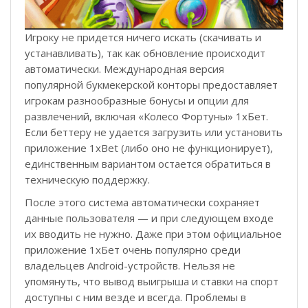
Игроку не придется ничего искать (скачивать и
устанавливать), так как обновление происходит
автоматически. Международная версия
популярной букмекерской конторы предоставляет
игрокам разнообразные бонусы и опции для
развлечений, включая «Колесо Фортуны» 1хБет.
Если беттеру не удается загрузить или установить
приложение 1xBet (либо оно не функционирует),
единственным вариантом остается обратиться в
техническую поддержку.
После этого система автоматически сохраняет
данные пользователя — и при следующем входе
их вводить не нужно. Даже при этом официальное
приложение 1хБет очень популярно среди
владельцев Android-устройств. Нельзя не
упомянуть, что вывод выигрыша и ставки на спорт
доступны с ним везде и всегда. Проблемы в