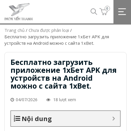
0
Trang chủ
/
Chưa được phân loại
/
Бесплатно загрузить приложение 1хБет APK для
устройств на Android можно с сайта 1xBet.
Бесплатно загрузить
приложение 1хБет APK для
устройств на Android
можно с сайта 1xBet.
04/07/2026
18 lượt xem
Nội dung