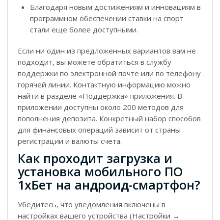
Благодаря новым достижениям и инновациям в
программном обеспечении ставки на спорт
стали еще более доступными.
Если ни один из предложенных вариантов вам не
подходит, вы можете обратиться в службу
поддержки по электронной почте или по телефону
горячей линии. Контактную информацию можно
найти в разделе «Поддержка» приложения. В
приложении доступны около 200 методов для
пополнения депозита. Конкретный набор способов
для финансовых операций зависит от страны
регистрации и валюты счета.
Как проходит загрузка и
установка мобильного ПО
1хБет на андроид-смартфон?
Убедитесь, что уведомления включены в
настройках вашего устройства (Настройки →