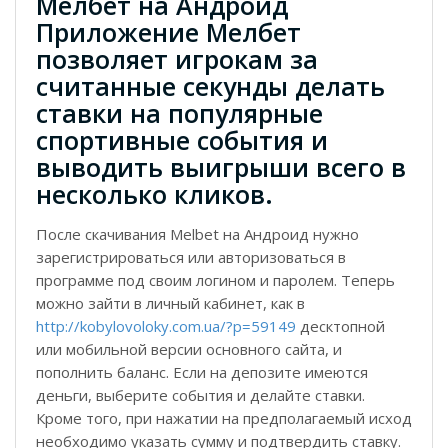
Мелбет на Андроид
Приложение Мелбет
позволяет игрокам за
считанные секунды делать
ставки на популярные
спортивные события и
выводить выигрыши всего в
несколько кликов.
После скачивания Melbet на Андроид нужно
зарегистрироваться или авторизоваться в
программе под своим логином и паролем. Теперь
можно зайти в личный кабинет, как в
http://kobylovoloky.com.ua/?p=59149
десктопной
или мобильной версии основного сайта, и
пополнить баланс. Если на депозите имеются
деньги, выберите события и делайте ставки.
Кроме того, при нажатии на предполагаемый исход
необходимо указать сумму и подтвердить ставку.