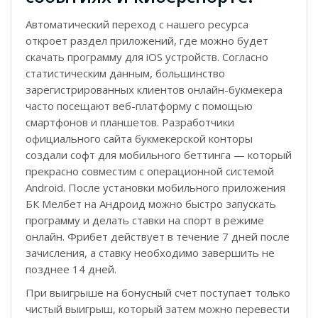
Автоматический переход с нашего ресурса
откроет раздел приложений, где можно будет
скачать программу для iOS устройств. Согласно
статистическим данным, большинство
зарегистрированных клиентов онлайн-букмекера
часто посещают веб-платформу с помощью
смартфонов и планшетов. Разработчики
официального сайта букмекерской конторы
создали софт для мобильного беттинга — который
прекрасно совместим с операционной системой
Android. После установки мобильного приложения
БК Мелбет на Андроид можно быстро запускать
программу и делать ставки на спорт в режиме
онлайн. Фрибет действует в течение 7 дней после
зачисления, а ставку необходимо завершить не
позднее 14 дней.
При выигрыше на бонусный счет поступает только
чистый выигрыш, который затем можно перевести