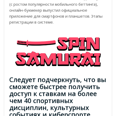
(с ростом популярности мобильного беттинга),
онлайн-букмекер выпустил официальное
приложение для смартфонов и планшетов. Этапы
регистрации в системе.
Следует подчеркнуть, что вы
сможете быстрее получить
доступ к ставкам на более
чем 40 спортивных
дисциплин, культурных
событиях и киберспорте.