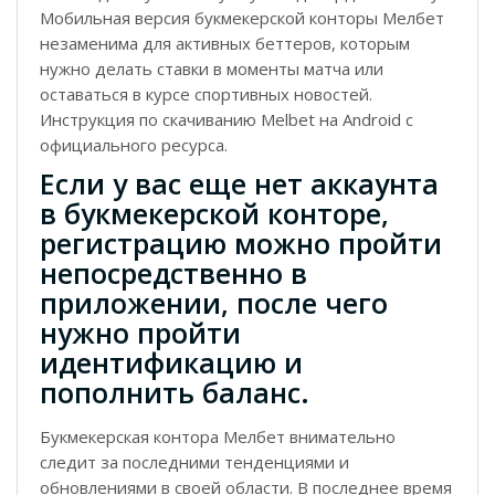
Мобильная версия букмекерской конторы Мелбет
незаменима для активных беттеров, которым
нужно делать ставки в моменты матча или
оставаться в курсе спортивных новостей.
Инструкция по скачиванию Melbet на Android с
официального ресурса.
Если у вас еще нет аккаунта
в букмекерской конторе,
регистрацию можно пройти
непосредственно в
приложении, после чего
нужно пройти
идентификацию и
пополнить баланс.
Букмекерская контора Мелбет внимательно
следит за последними тенденциями и
обновлениями в своей области. В последнее время