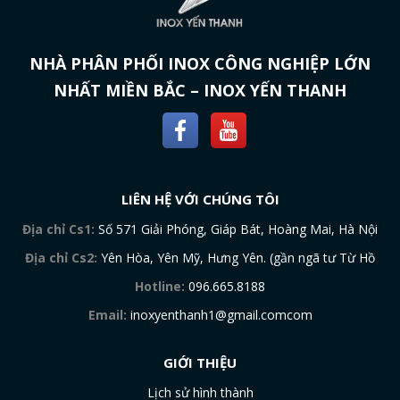
NHÀ PHÂN PHỐI INOX CÔNG NGHIỆP LỚN
NHẤT MIỀN BẮC – INOX YẾN THANH
LIÊN HỆ VỚI CHÚNG TÔI
Địa chỉ Cs1:
Số 571 Giải Phóng, Giáp Bát, Hoàng Mai, Hà Nội
Địa chỉ Cs2:
Yên Hòa, Yên Mỹ, Hưng Yên. (gần ngã tư Từ Hồ
Hotline:
096.665.8188
Email:
inoxyenthanh1@gmail.comcom
GIỚI THIỆU
Lịch sử hình thành