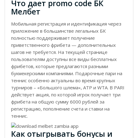
Что дает promo code БК
Мелбет
Мобильная регистрация и идентификация через
приложение в большинстве легальных БК
полностью поддерживает получение
приветственного фрибета — дополнительных
шагов не требуется. На текущей странице
пользователям доступны все виды бесплатных
фрибетов, которые предлагаются разными
букмекерскими компаниями. Подарочные пари на
теннис особенно актуальны во время крупных
турниров – «Большого шлема», ATP и WTA. В PARI
действует акция, по которой игрок получает три
фрибета на общую сумму 6000 рублей за
регистрацию, пополнение счета и ставки на
теннис.
Как отыгрывать бонусы и