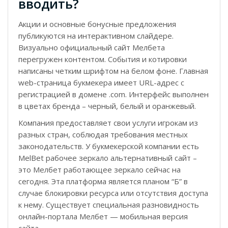
вводить?
Акции и основные бонусные предложения
публикуются на интерактивном слайдере.
Визуально официальный сайт Мелбета
перегружен контентом. События и котировки
написаны четким шрифтом на белом фоне. Главная
web-страница букмекера имеет URL-адрес с
регистрацией в домене .com. Интерфейс выполнен
в цветах бренда – черный, белый и оранжевый.
Компания предоставляет свои услуги игрокам из
разных стран, соблюдая требования местных
законодательств. У букмекерской компании есть
MelBet рабочее зеркало альтернативный сайт –
это Мелбет работающее зеркало сейчас на
сегодня. Эта платформа является планом “Б” в
случае блокировки ресурса или отсутствия доступа
к нему. Существует специальная разновидность
онлайн-портала Мелбет — мобильная версия