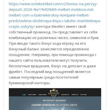
https://www.soteksetiket.com/v2/bonus-na-pervyy-
depozit-2026-%e1%90%89-melbet-moldova-md-
melbet-com-u-bukmekerskoy-kompanii-melbet-
predstavlena-obshirnaya-liniya-i-takzhe-znachitelnaya-
rospis-sobytiy/
контора Мелбет имеет свой
собственный промокод. Он представляет из себя
комбинацию из различных чисел, символов и букв.
При вводе такого бонус кода игроку на его
бонусный баланс зачисляется определенное
поощрение. Например, при помощи промокода с
нашего сайта пользователи могут получить
бесплатные вращения, бонус на депозит и даже
фрибет. Последний вид поощрений является
самым популярным среди посетителей
букмекерской конторы.