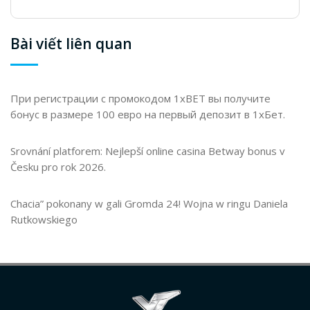
Bài viết liên quan
При регистрации с промокодом 1xBET вы получите
бонус в размере 100 евро на первый депозит в 1хБет.
Srovnání platforem: Nejlepší online casina Betway bonus v
Česku pro rok 2026.
Chacia” pokonany w gali Gromda 24! Wojna w ringu Daniela
Rutkowskiego