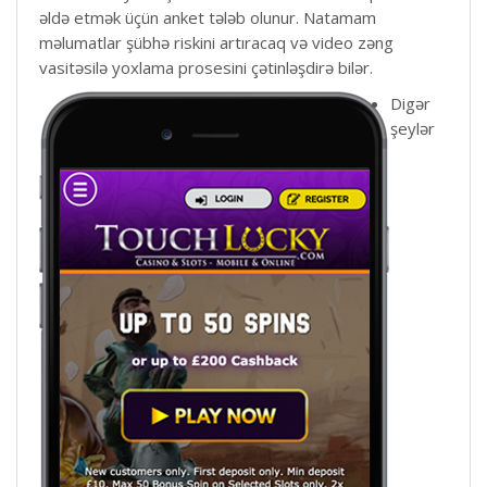
əldə etmək üçün anket tələb olunur. Natamam
məlumatlar şübhə riskini artıracaq və video zəng
vasitəsilə yoxlama prosesini çətinləşdirə bilər.
Digər
şeylər