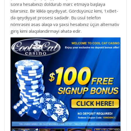
sonra hesabınızı doldurub mərc etməyə başlaya
bilərsiniz. Bir kliklə qeydiyyat. Gördüyünüz kimi, 1xBet-
də qeydiyyat prosesi sadədir. Bu üsul telefon
nömrəsini əsas əlaqə və şəxsi hesabınız üçün alternativ
giriş kimi əlaqələndirməyi əhatə edir.