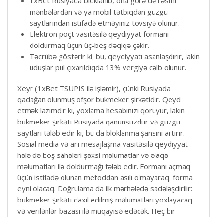
1xBet Rusiyada bloklanıb, ona görə də rəsmi
mənbələrdən və ya mobil tətbiqdən güzgü
saytlarından istifadə etməyiniz tövsiyə olunur.
Elektron poçt vasitəsilə qeydiyyat formanı
doldurmaq üçün üç-beş dəqiqə çəkir.
Təcrübə göstərir ki, bu, qeydiyyatı asanlaşdırır, lakin
uduşlar pul çıxarıldıqda 13% vergiyə cəlb olunur.
Xeyr (1xBet TSUPIS ilə işləmir), çünki Rusiyada
qadağan olunmuş ofşor bukmeker şirkətidir. Qeyd
etmək lazımdır ki, yoxlama hesabınızı qoruyur, lakin
bukmeker şirkəti Rusiyada qanunsuzdur və güzgü
saytları tələb edir ki, bu da bloklanma şansını artırır.
Sosial media və ani mesajlaşma vasitəsilə qeydiyyat
hələ də boş sahələri şəxsi məlumatlar və əlaqə
məlumatları ilə doldurmağı tələb edir. Formanı açmaq
üçün istifadə olunan metoddan asılı olmayaraq, forma
eyni olacaq. Doğrulama da ilk mərhələdə sadələşdirilir:
bukmeker şirkəti daxil edilmiş məlumatları yoxlayacaq
və verilənlər bazası ilə müqayisə edəcək. Heç bir