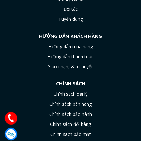
Đối tác
Tuyển dụng
HƯỚNG DẪN KHÁCH HÀNG
Hướng dẫn mua hàng
Hướng dẫn thanh toán
Giao nhận, vận chuyển
CHÍNH SÁCH
Chính sách đại lý
Chính sách bán hàng
Chính sách bảo hành
Chính sách đổi hàng
Chính sách bảo mật