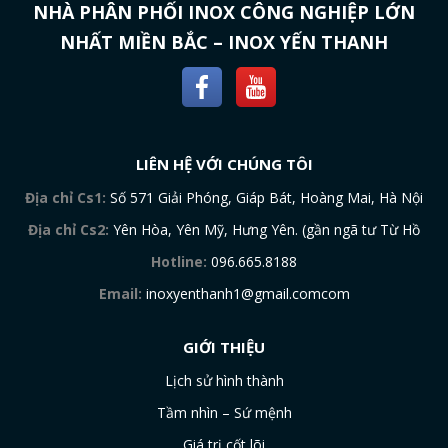
NHÀ PHÂN PHỐI INOX CÔNG NGHIỆP LỚN
NHẤT MIỀN BẮC – INOX YẾN THANH
LIÊN HỆ VỚI CHÚNG TÔI
Địa chỉ Cs1:
Số 571 Giải Phóng, Giáp Bát, Hoàng Mai, Hà Nội
Địa chỉ Cs2:
Yên Hòa, Yên Mỹ, Hưng Yên. (gần ngã tư Từ Hồ
Hotline:
096.665.8188
Email:
inoxyenthanh1@gmail.comcom
GIỚI THIỆU
Lịch sử hình thành
Tầm nhìn – Sứ mệnh
Giá trị cốt lõi