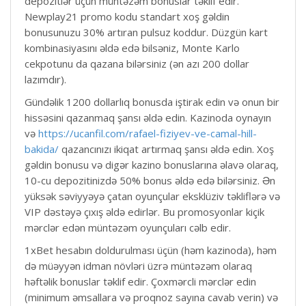
depozitlər üçün müntəzəm bonuslar təklif edir.
Newplay21 promo kodu standart xoş gəldin
bonusunuzu 30% artıran pulsuz koddur. Düzgün kart
kombinasiyasını əldə edə bilsəniz, Monte Karlo
cekpotunu da qazana bilərsiniz (ən azı 200 dollar
lazımdır).
Gündəlik 1200 dollarlıq bonusda iştirak edin və onun bir
hissəsini qazanmaq şansı əldə edin. Kazinoda oynayın
və
https://ucanfil.com/rafael-fiziyev-ve-camal-hill-
bakida/
qazancınızı ikiqat artırmaq şansı əldə edin. Xoş
gəldin bonusu və digər kazino bonuslarına əlavə olaraq,
10-cu depozitinizdə 50% bonus əldə edə bilərsiniz. Ən
yüksək səviyyəyə çatan oyunçular eksklüziv təkliflərə və
VIP dəstəyə çıxış əldə edirlər. Bu promosyonlar kiçik
mərclər edən müntəzəm oyunçuları cəlb edir.
1xBet hesabın doldurulması üçün (həm kazinoda), həm
də müəyyən idman növləri üzrə müntəzəm olaraq
həftəlik bonuslar təklif edir. Çoxmərcli mərclər edin
(minimum əmsallara və proqnoz sayına cavab verin) və