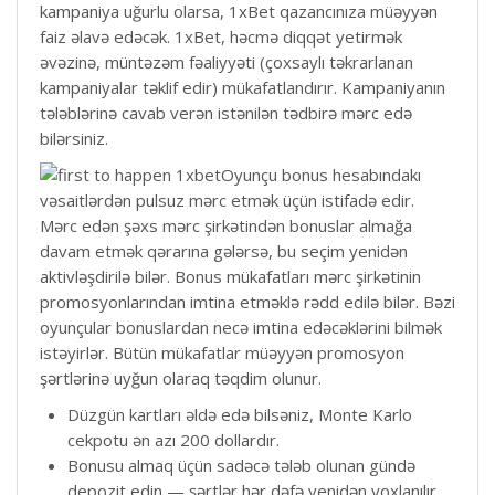
kampaniya uğurlu olarsa, 1xBet qazancınıza müəyyən
faiz əlavə edəcək. 1xBet, həcmə diqqət yetirmək
əvəzinə, müntəzəm fəaliyyəti (çoxsaylı təkrarlanan
kampaniyalar təklif edir) mükafatlandırır. Kampaniyanın
tələblərinə cavab verən istənilən tədbirə mərc edə
bilərsiniz.
Oyunçu bonus hesabındakı
vəsaitlərdən pulsuz mərc etmək üçün istifadə edir.
Mərc edən şəxs mərc şirkətindən bonuslar almağa
davam etmək qərarına gələrsə, bu seçim yenidən
aktivləşdirilə bilər. Bonus mükafatları mərc şirkətinin
promosyonlarından imtina etməklə rədd edilə bilər. Bəzi
oyunçular bonuslardan necə imtina edəcəklərini bilmək
istəyirlər. Bütün mükafatlar müəyyən promosyon
şərtlərinə uyğun olaraq təqdim olunur.
Düzgün kartları əldə edə bilsəniz, Monte Karlo
cekpotu ən azı 200 dollardır.
Bonusu almaq üçün sadəcə tələb olunan gündə
depozit edin — şərtlər hər dəfə yenidən yoxlanılır.