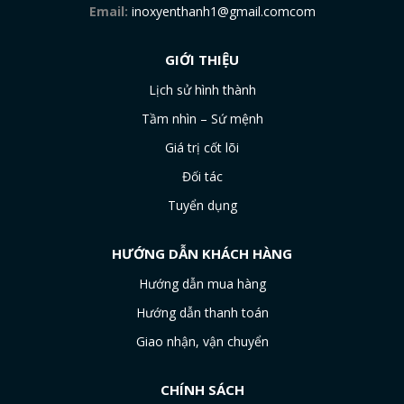
Email:
inoxyenthanh1@gmail.comcom
GIỚI THIỆU
Lịch sử hình thành
Tầm nhìn – Sứ mệnh
Giá trị cốt lõi
Đối tác
Tuyển dụng
HƯỚNG DẪN KHÁCH HÀNG
Hướng dẫn mua hàng
Hướng dẫn thanh toán
Giao nhận, vận chuyển
CHÍNH SÁCH