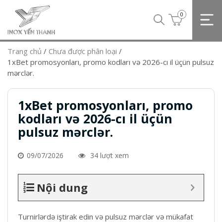
0
Trang chủ
/
Chưa được phân loại
/
1xBet promosyonları, promo kodları və 2026-cı il üçün pulsuz
mərclər.
1xBet promosyonları, promo
kodları və 2026-cı il üçün
pulsuz mərclər.
09/07/2026
34 lượt xem
Nội dung
Turnirlərdə iştirak edin və pulsuz mərclər və mükafat