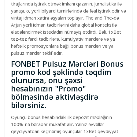
tirajlarında iştirak etmək imkanı qazanın. Jurnalistika ilə
yanaşı, o, yerli bilyard turnirlərində də fəal iştirak edir və
vintaj idman xatirə əşyaları toplayır. The and The-də
Arjun yerli idman tədbirlərini daha qlobal kontekstlə
əlaqələndirmək istedadını nümayiş etdirdi.
Bəli, 1xBet
tez-tez fərdi tədbirlərə, kumulyativ mərclərə və ya
həftəlik promosyonlara bağlı bonus mərcləri və ya
pulsuz mərclər təklif edir.
FONBET Pulsuz Mərcləri Bonus
promo kod şəklində təqdim
olunursa, onu şəxsi
hesabınızın "Promo"
bölməsində aktivləşdirə
bilərsiniz.
Oyunçu bonus hesabındakı ilk depozit məbləğinin
100%-nə bərabər mükafat alır. Yalnız əvvəllər
qeydiyyatdan keçməmiş oyunçular 1xBet qeydiyyat