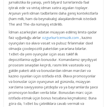
jurnalistika ilə yanaşı, yerli bilyard turnirlərində fəal
iştirak edir və vintaj idman xatirə əşyaları toplayır.
Arjunun yerli idman tədbirlərini daha geniş kontekstlərlə
(həm milli, həm də beynəlxalq) əlaqələndirmək istedadı
The and The-də nümayiş etdirilib.
İdman azarkeşləri adətən müəyyən edilmiş limitə qədər
faiz uyğunluğu alırlar
ozgurkurtcemuzik.com
, kazino
oyunçuları isə əlavə vəsait və pulsuz fırlanmalar daxil
olmaqla çoxdepozitli paketdən yararlana bilərlər.
1xBet-də yeni oyunçular üçün əsas təklif ilk
depozitlərinə uyğun bonusdur. Komandamız qeydiyyat
prosesini sınaqdan keçirdi, rəsmi link vasitəsilə xoş
gəldin paketi aldı və bonuslardan idman mərcləri və
kazino oyunları üçün istifadə etdi. Əlavə promosyonlar
və bonuslar üçün oyunçunun ad günündə, müəyyən
xərcləmə səviyyəsinə çatdıqda və ya bayramlarda şəxsi
promosyon kodları verilə bilər. Bonusdan mərc üçün
istifadə etmək üçün bonus hesabına keçməlisiniz. Buna
görə də, 1xBet bu çətinliklərə cavab verməli və