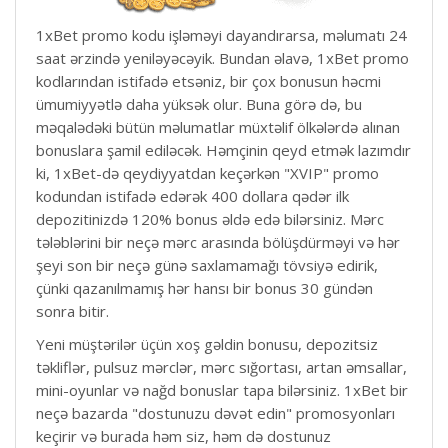
1xBet promo kodu işləməyi dayandırarsa, məlumatı 24
saat ərzində yeniləyəcəyik. Bundan əlavə, 1xBet promo
kodlarından istifadə etsəniz, bir çox bonusun həcmi
ümumiyyətlə daha yüksək olur. Buna görə də, bu
məqalədəki bütün məlumatlar müxtəlif ölkələrdə alınan
bonuslara şamil ediləcək. Həmçinin qeyd etmək lazımdır
ki, 1xBet-də qeydiyyatdan keçərkən "XVIP" promo
kodundan istifadə edərək 400 dollara qədər ilk
depozitinizdə 120% bonus əldə edə bilərsiniz. Mərc
tələblərini bir neçə mərc arasında bölüşdürməyi və hər
şeyi son bir neçə günə saxlamamağı tövsiyə edirik,
çünki qazanılmamış hər hansı bir bonus 30 gündən
sonra bitir.
Yeni müştərilər üçün xoş gəldin bonusu, depozitsiz
təkliflər, pulsuz mərclər, mərc sığortası, artan əmsallar,
mini-oyunlar və nağd bonuslar tapa bilərsiniz. 1xBet bir
neçə bazarda "dostunuzu dəvət edin" promosyonları
keçirir və burada həm siz, həm də dostunuz