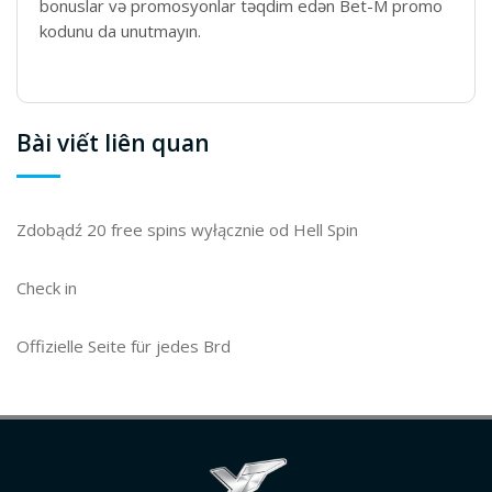
bonuslar və promosyonlar təqdim edən Bet-M promo
kodunu da unutmayın.
Bài viết liên quan
Zdobądź 20 free spins wyłącznie od Hell Spin
Check in
Offizielle Seite für jedes Brd