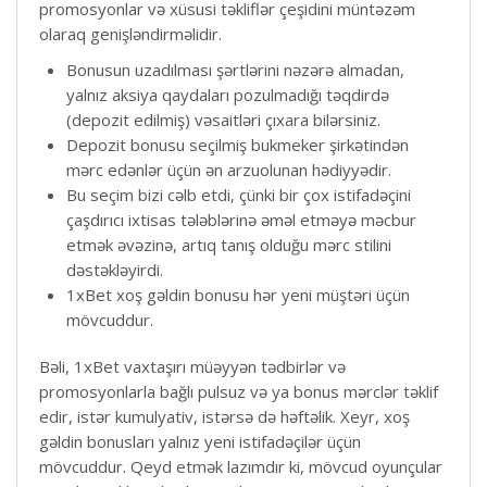
promosyonlar və xüsusi təkliflər çeşidini müntəzəm
olaraq genişləndirməlidir.
Bonusun uzadılması şərtlərini nəzərə almadan,
yalnız aksiya qaydaları pozulmadığı təqdirdə
(depozit edilmiş) vəsaitləri çıxara bilərsiniz.
Depozit bonusu seçilmiş bukmeker şirkətindən
mərc edənlər üçün ən arzuolunan hədiyyədir.
Bu seçim bizi cəlb etdi, çünki bir çox istifadəçini
çaşdırıcı ixtisas tələblərinə əməl etməyə məcbur
etmək əvəzinə, artıq tanış olduğu mərc stilini
dəstəkləyirdi.
1xBet xoş gəldin bonusu hər yeni müştəri üçün
mövcuddur.
Bəli, 1xBet vaxtaşırı müəyyən tədbirlər və
promosyonlarla bağlı pulsuz və ya bonus mərclər təklif
edir, istər kumulyativ, istərsə də həftəlik. Xeyr, xoş
gəldin bonusları yalnız yeni istifadəçilər üçün
mövcuddur. Qeyd etmək lazımdır ki, mövcud oyunçular