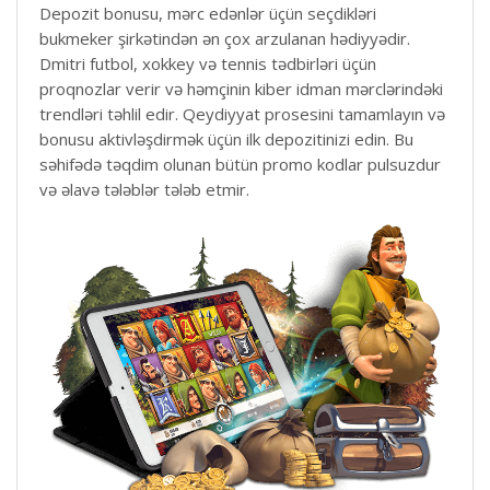
Depozit bonusu, mərc edənlər üçün seçdikləri
bukmeker şirkətindən ən çox arzulanan hədiyyədir.
Dmitri futbol, ​​xokkey və tennis tədbirləri üçün
proqnozlar verir və həmçinin kiber idman mərclərindəki
trendləri təhlil edir. Qeydiyyat prosesini tamamlayın və
bonusu aktivləşdirmək üçün ilk depozitinizi edin. Bu
səhifədə təqdim olunan bütün promo kodlar pulsuzdur
və əlavə tələblər tələb etmir.