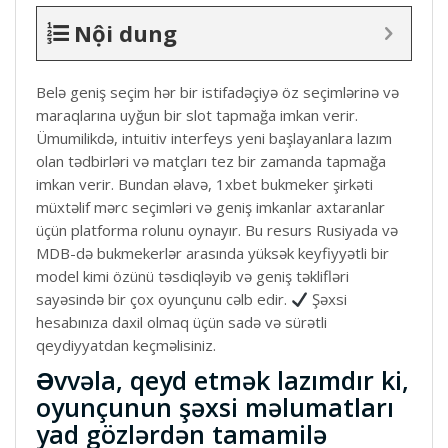
Nội dung
Belə geniş seçim hər bir istifadəçiyə öz seçimlərinə və
maraqlarına uyğun bir slot tapmağa imkan verir.
Ümumilikdə, intuitiv interfeys yeni başlayanlara lazım
olan tədbirləri və matçları tez bir zamanda tapmağa
imkan verir. Bundan əlavə, 1xbet bukmeker şirkəti
müxtəlif mərc seçimləri və geniş imkanlar axtaranlar
üçün platforma rolunu oynayır.
Bu resurs Rusiyada və
MDB-də bukmekerlər arasında yüksək keyfiyyətli bir
model kimi özünü təsdiqləyib və geniş təklifləri
sayəsində bir çox oyunçunu cəlb edir.
Şəxsi
hesabınıza daxil olmaq üçün sadə və sürətli
qeydiyyatdan keçməlisiniz.
Əvvəla, qeyd etmək lazımdır ki,
oyunçunun şəxsi məlumatları
yad gözlərdən tamamilə