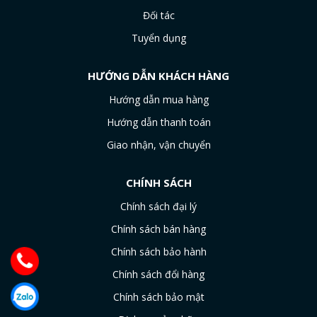
Đối tác
Tuyển dụng
HƯỚNG DẪN KHÁCH HÀNG
Hướng dẫn mua hàng
Hướng dẫn thanh toán
Giao nhận, vận chuyển
CHÍNH SÁCH
Chính sách đại lý
Chính sách bán hàng
Chính sách bảo hành
Chính sách đổi hàng
Chính sách bảo mật