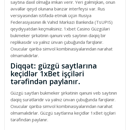
saytına daxil olmağa imkan verir. Yeri gəlmişkən, onun
əvvəllər qeyd olunana bənzər interfeysi var. Rus
versiyasından istifadə etmək üçün Rusiya
Federasiyasının ilk Vahid Mərkəzi Bankında (TsUPIS)
qeydiyyatdan keçməlisiniz. 1xbet Casino Güzgüləri
bukmeker şirkətinin qanuni veb saytının dəqiq bir
replikasıdır və yalnız ünvan çubuğunda fərqlənir.
Oxucular qəribə simvol kombinasiyalarından narahat
olmamalıdırlar.
Diqqət: güzgü saytlarına
keçidlər 1xBet işçiləri
tərəfindən paylanır.
Güzgü saytları bukmeker şirkətinin qanuni veb saytının
dəqiq surətləridir və yalnız ünvan çubuğunda fərqlənir.
Oxucular qəribə simvol kombinasiyalarından narahat
olmamalıdırlar. Güzgü saytlarına keçidlər 1xBet işçiləri
tərəfindən paylanır.