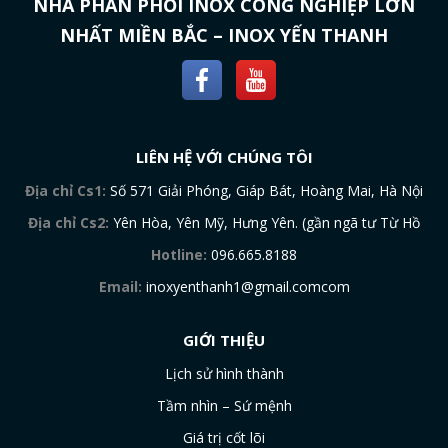
NHÀ PHÂN PHỐI INOX CÔNG NGHIỆP LỚN
NHẤT MIỀN BẮC – INOX YẾN THANH
LIÊN HỆ VỚI CHÚNG TÔI
Địa chỉ Cs1:
Số 571 Giải Phóng, Giáp Bát, Hoàng Mai, Hà Nội
Địa chỉ Cs2:
Yên Hòa, Yên Mỹ, Hưng Yên. (gần ngã tư Từ Hồ
Hotline:
096.665.8188
Email:
inoxyenthanh1@gmail.comcom
GIỚI THIỆU
Lịch sử hình thành
Tầm nhìn – Sứ mệnh
Giá trị cốt lõi