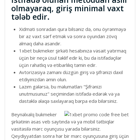
olmayaraq, giriş minimal vaxt
tələb edir.
Xidməti sonradan qura bilsəniz də, onu öyrənməyə
bir az vaxt sərf etmək və sonra oyundan zövq
almaq daha asandır.
1xbet bukmeker şirkəti hesabınıza vəsait yatırmaq
üçün bir neçə üsul təklif edir ki, bu da istifadəçilər
üçün rahatlıq və etibarlılıq təmin edir.
Avtorizasiya zamanı düzgün giriş və şifrənizi daxil
etdiyinizdən əmin olun.
Lazım gələrsə, bu məlumatları "Şifrənizi
unutmusunuz" seçimindən istifadə edərək və ya
dəstəklə əlaqə saxlayaraq bərpa edə bilərsiniz.
Beynəlxalq bukmeker
şirkətinin əsas veb saytında və ya mobil tətbiqlər
vasitəsilə mərc oyunçusu yarada bilərsiniz.
Qeydiyyatdan sonra hər bir mərc oyunçusuna giriş üçün