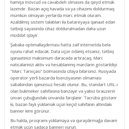
həmişə mövcud və cavabdeh olmasını da qeyd etmək
lazımdır. Bəzən açıq havada və ya cihazımı doldurmaq
mümkün olmayan yerlərdə mərc etməli oluram.
Azaldılmış sistem tələbləri ilə batareyaya qənaət edən
tətbiqi sayəsində cihaz doldurulmadan daha uzun
müddət işləyir.
Şəbəkə optimallaşdırması hətta zəif internetdə belə
oyunu rahat edəcək. Data üçün ödəniş etsəniz, tətbiq
qənaətinizi maksimum dərəcədə artıracaq. Mərc
nəticələrinizi aktiv və hesablanmış mərclərin göstərildiyi
"Mərc Tarixçəsi" bölməsində izləyə bilərsiniz. Rusiyada
operator yerli bazarda lisenziyasının olmaması
səbəbindən qanunsuz hesab olunur. Bu, standart URL-i
olan bukmeker səhifəsinə bənzəyir və yalnız brauzerin
ünvan çubuğundakı ünvanda fərqlənir. Təcrübə göstərir
ki, bəzən faylı yükləmək üçün keçid səhifənin altındakı
banner kimi görünür.
Bu halda, proqramı yükləməyə və quraşdırmağa davam
etmək üçün sadəcə banneri vurun.