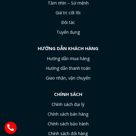
Tầm nhìn – Sứ mệnh
Giá trị cốt lõi
Đối tác
Tuyển dụng
HƯỚNG DẪN KHÁCH HÀNG
Hướng dẫn mua hàng
Hướng dẫn thanh toán
Giao nhận, vận chuyển
CHÍNH SÁCH
Chính sách đại lý
Chính sách bán hàng
Chính sách bảo hành
Chính sách đổi hàng