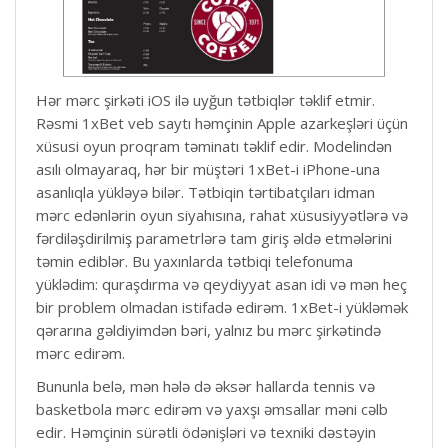
Hər mərc şirkəti iOS ilə uyğun tətbiqlər təklif etmir.
Rəsmi 1xBet veb saytı həmçinin Apple azarkeşləri üçün
xüsusi oyun proqram təminatı təklif edir. Modelindən
asılı olmayaraq, hər bir müştəri 1xBet-i iPhone-una
asanlıqla yükləyə bilər. Tətbiqin tərtibatçıları idman
mərc edənlərin oyun siyahısına, rahat xüsusiyyətlərə və
fərdiləşdirilmiş parametrlərə tam giriş əldə etmələrini
təmin ediblər. Bu yaxınlarda tətbiqi telefonuma
yüklədim: quraşdırma və qeydiyyat asan idi və mən heç
bir problem olmadan istifadə edirəm. 1xBet-i yükləmək
qərarına gəldiyimdən bəri, yalnız bu mərc şirkətində
mərc edirəm.
Bununla belə, mən hələ də əksər hallarda tennis və
basketbola mərc edirəm və yaxşı əmsallar məni cəlb
edir. Həmçinin sürətli ödənişləri və texniki dəstəyin