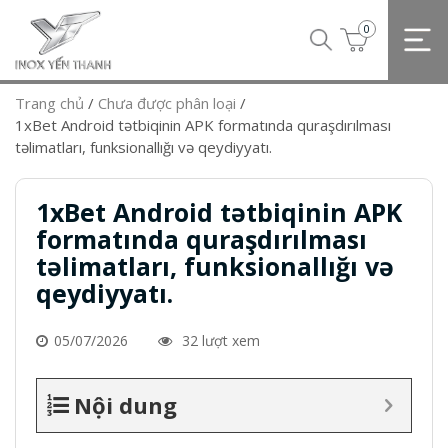
0
Trang chủ
/
Chưa được phân loại
/
1xBet Android tətbiqinin APK formatında quraşdırılması
təlimatları, funksionallığı və qeydiyyatı.
1xBet Android tətbiqinin APK
formatında quraşdırılması
təlimatları, funksionallığı və
qeydiyyatı.
05/07/2026
32 lượt xem
Nội dung