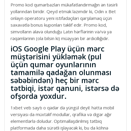
Promo kod qumarbazları mükafatlandırmağın ən təsirli
yollarından biridir. Qeyd etmək lazımdır ki, Odin x Bet
onlayn operatoru yeni istifadəçiləri qarşılamaq üçün
səxavətlə bonus kuponları təklif edir.
Promo kod,
simvolların əlavə olunduğu Latın hərflərinin və/və ya
rəqəmlərinin (ola bilsin ki) müəyyən bir ardıcıllığıdır.
iOS Google Play üçün mərc
müştərisini yükləmək (pul
üçün qumar oyunlarının
tamamilə qadağan olunması
səbəbindən) heç bir mərc
tətbiqi, istər qanuni, istərsə də
ofşorda yoxdur.
1xbet veb saytı o qədər də yüngül deyil: hətta mobil
versiyası da müxtəlif modullar, qrafika və digər ağır
elementlərlə doludur. Optimallaşdırılmış tətbiq
platformada daha sürətli işləyəcək ki, bu da köhnə