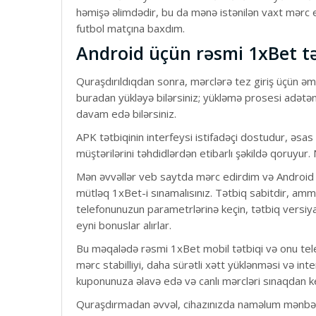
həmişə əlimdədir, bu da mənə istənilən vaxt mərc 
futbol matçına baxdım.
Android üçün rəsmi 1xBet tə
Quraşdırıldıqdan sonra, mərclərə tez giriş üçün əms
buradan yükləyə bilərsiniz; yükləmə prosesi adətən
davam edə bilərsiniz.
APK tətbiqinin interfeysi istifadəçi dostudur, əsas 
müştərilərini təhdidlərdən etibarlı şəkildə qoruyur
Mən əvvəllər veb saytda mərc edirdim və Android tə
mütləq 1xBet-i sınamalısınız. Tətbiq sabitdir, am
telefonunuzun parametrlərinə keçin, tətbiq versiy
eyni bonuslar alırlar.
Bu məqalədə rəsmi 1xBet mobil tətbiqi və onu tele
mərc stabilliyi, daha sürətli xətt yüklənməsi və i
kuponunuza əlavə edə və canlı mərcləri sınaqdan keç
Quraşdırmadan əvvəl, cihazınızda naməlum mənbələ