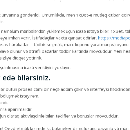
 ünvanına göndərildi.
Ümumilikdə, mən 1xBet-ə mütləq etibar edirə
ir.
 naməlum mənbələrdən yükləmək üçün icazə istəyə bilər. 1xBet, tə
ə imkan verir. İstifadəçilər vaxta qənaət edirlər,
https://mediap
əsas hərəkətlər – tədbir seçmək, mərc kuponu yaratmaq və oyunu ba
əlavə olunur və ətraflı bazarlar tədbir kartında mövcuddur. Yeni hes
zliyə diqqət yetiririk.
rılmasına icazə verildiyini yoxlayın.
edə bilərsiniz.
r bütün proses cəmi bir neçə addım çəkir və interfeysi həddindən 
 bölüşmək istəyirəm.
ndı.
ra aparılmalıdır.
 olaraq aktivləşdirilə bilən təkliflər və bonuslar mövcuddur.
! Qeyd etmək lazımdır ki, bukmeker öz nüfuzunu qazanıb və mən o