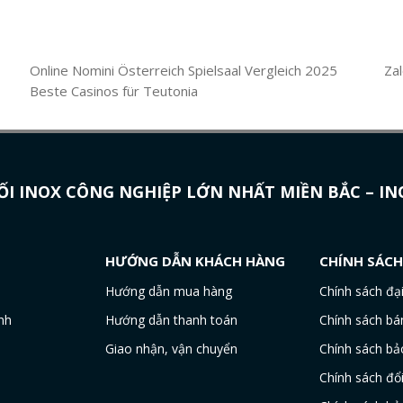
Online Nomini Österreich Spielsaal Vergleich 2025
Zal
Beste Casinos für Teutonia
I INOX CÔNG NGHIỆP LỚN NHẤT MIỀN BẮC – I
HƯỚNG DẪN KHÁCH HÀNG
CHÍNH SÁC
Hướng dẫn mua hàng
Chính sách đại
nh
Hướng dẫn thanh toán
Chính sách bá
Giao nhận, vận chuyển
Chính sách bả
Chính sách đổ