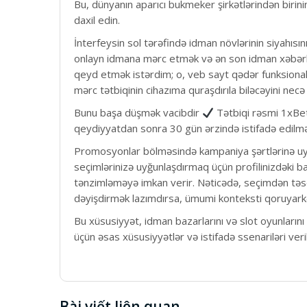
Bu, dünyanın aparıcı bukmeker şirkətlərindən birini
daxil edin.
İnterfeysin sol tərəfində idman növlərinin siyahısı
onlayn idmana mərc etmək və ən son idman xəbərlər
qeyd etmək istərdim; o, veb sayt qədər funksional
mərc tətbiqinin cihazıma quraşdırıla biləcəyini nec
Bunu başa düşmək vacibdir
Tətbiqi rəsmi 1xBet 
qeydiyyatdan sonra 30 gün ərzində istifadə edilməl
Promosyonlar bölməsində kampaniya şərtlərinə uyğun 
seçimlərinizə uyğunlaşdırmaq üçün profilinizdəki baz
tənzimləməyə imkan verir. Nəticədə, seçimdən təsd
dəyişdirmək lazımdırsa, ümumi konteksti qoruyarkən n
Bu xüsusiyyət, idman bazarlarını və slot oyunlarını tə
üçün əsas xüsusiyyətlər və istifadə ssenariləri ver
Bài viết liên quan