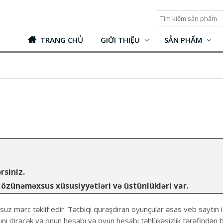
TRANG CHỦ
GIỚI THIỆU
SẢN PHẨM
rsiniz.
 özünəməxsus xüsusiyyətləri və üstünlükləri var.
 mərc təklif edir. Tətbiqi quraşdıran oyunçular əsas veb saytın isti
 itirəcək və onun hesabı və oyun hesabı təhlükəsizlik tərəfindən bl