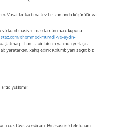
m. Vəsaitlər kartıma tez bir zamanda köçürülür və
k və kombinasiyalı mərclərdən mərc kuponu
ostaz.com/ehemmed-muradli-ve-aydin-
şlatmaq – hamısı bir-birinin yanında yerləşir.
ab yaratarkən, xahiş edirik Kolumbiyanı seçin; biz
artıq yükləmir.
nu çox tövsiyə edirəm. Ən əsası isə telefonum