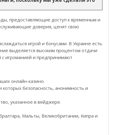
еньги, поскольку мы уже сделали это
оды, предоставляющие доступ к временным и
заслуживающие доверия, ценят свою
аслаждаться игрой и бонусами.
В Украине есть
ение выделяется высоким процентом отдачи
й с игроманией и предпринимают
чших онлайн-казино.
ди которых безопасность, анонимность и
тво, указанное в вейджере.
ралтара, Мальты, Великобритании, Кипра и