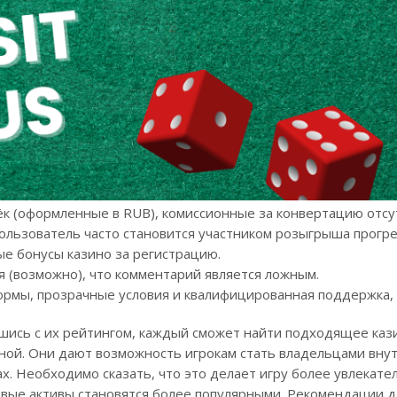
ёк (оформленные в RUB), комиссионные за конвертацию отсу
пользователь часто становится участником розыгрыша прогре
е бонусы казино за регистрацию.
я (возможно), что комментарий является ложным.
рмы, прозрачные условия и квалифицированная поддержка, 
вшись с их рейтингом, каждый сможет найти подходящее ка
нной. Они дают возможность игрокам стать владельцами вн
х. Необходимо сказать, что это делает игру более увлекате
ые активы становятся более популярными. Рекомендации дл