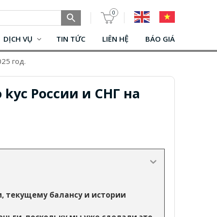
0
DỊCH VỤ
TIN TỨC
LIÊN HỆ
BÁO GIÁ
025 год.
 kyc России и СНГ на
, текущему балансу и истории