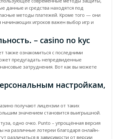
 использующее современные методы защиты,
ые данные и средства находятся под
пасные методы платежей. Кроме того — они
я начинающих игроков важен выбор игр и
ьность. – casino no kyc
ет также ознакомиться с последними
может предугадать непредвиденные
нансовые затруднения. Вот как вы можете
 персональным настройкам,
азино получают лицензии от таких
аибольшим значением становится выигрышной.
 туза, одно очко. Punto – упрощённая версия
ы на различные лотереи благодаря онлайн-
гут различаться в зависимости от версии